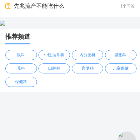
先兆流产不能吃什么
1个问答
推荐频道
眼科
中医推拿科
内分泌科
整形科
儿科
口腔科
康复科
儿童保健
保健科