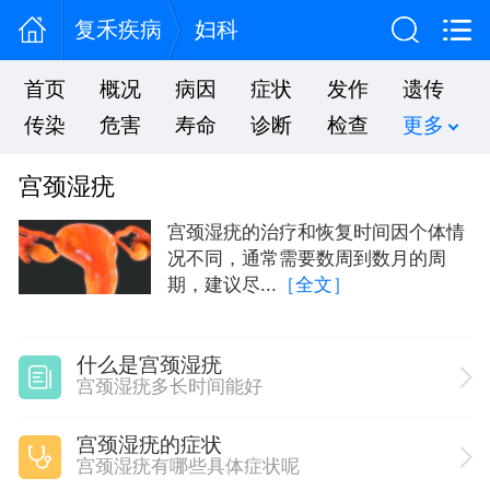
复禾疾病
妇科
首页
概况
病因
症状
发作
遗传
传染
危害
寿命
诊断
检查
更多
宫颈湿疣
宫颈湿疣的治疗和恢复时间因个体情
况不同，通常需要数周到数月的周
期，建议尽...
［全文］
什么是宫颈湿疣
宫颈湿疣多长时间能好
宫颈湿疣的症状
宫颈湿疣有哪些具体症状呢