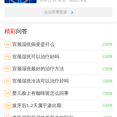
2016-12-15 16:33
3020人浏览
点击查看更多
精彩
问答
宫颈湿疣病变是什么
问
已回答
宫颈湿疣可以治疗好吗
问
已回答
宫颈湿疣最好的治疗方法
问
已回答
宫颈湿疣冷冻可以治疗好吗
问
已回答
婴儿脸上有咖啡斑怎么回事
问
已回答
拔牙后1-2天属于渗出期
问
已回答