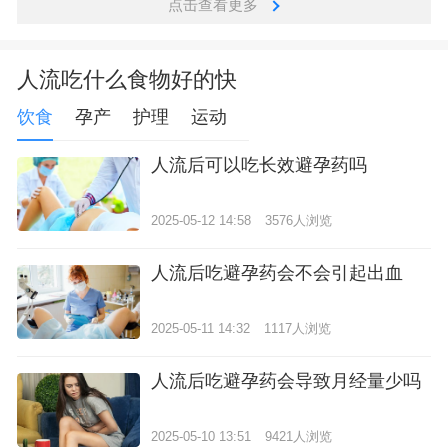
点击查看更多
人流吃什么食物好的快
饮食
孕产
护理
运动
人流后可以吃长效避孕药吗
2025-05-12 14:58
3576人浏览
人流后吃避孕药会不会引起出血
2025-05-11 14:32
1117人浏览
人流后吃避孕药会导致月经量少吗
2025-05-10 13:51
9421人浏览