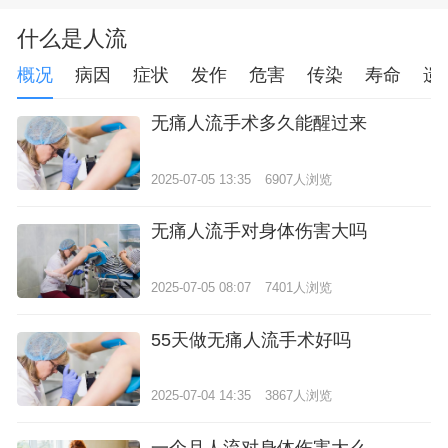
什么是人流
概况
病因
症状
发作
危害
传染
寿命
遗
无痛人流手术多久能醒过来
2025-07-05 13:35
6907人浏览
无痛人流手对身体伤害大吗
2025-07-05 08:07
7401人浏览
55天做无痛人流手术好吗
2025-07-04 14:35
3867人浏览
一个月人流对身体伤害大么