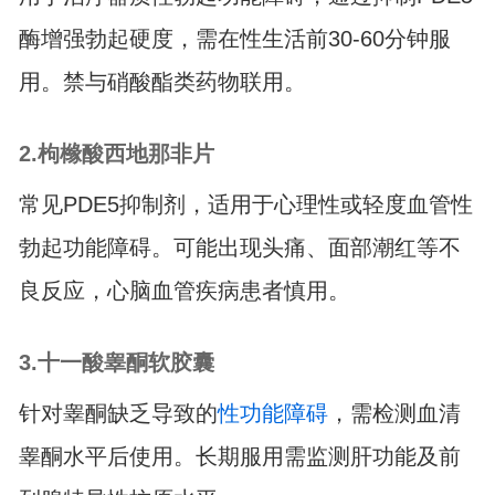
酶增强勃起硬度，需在性生活前30-60分钟服
用。禁与硝酸酯类药物联用。
2.枸橼酸西地那非片
常见PDE5抑制剂，适用于心理性或轻度血管性
勃起功能障碍。可能出现头痛、面部潮红等不
良反应，心脑血管疾病患者慎用。
3.十一酸睾酮软胶囊
针对睾酮缺乏导致的
性功能障碍
，需检测血清
睾酮水平后使用。长期服用需监测肝功能及前