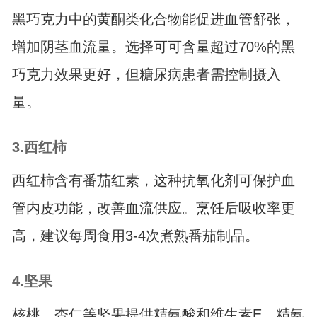
黑巧克力中的黄酮类化合物能促进血管舒张，
增加阴茎血流量。选择可可含量超过70%的黑
巧克力效果更好，但糖尿病患者需控制摄入
量。
3.西红柿
西红柿含有番茄红素，这种抗氧化剂可保护血
管内皮功能，改善血流供应。烹饪后吸收率更
高，建议每周食用3-4次煮熟番茄制品。
4.坚果
核桃、杏仁等坚果提供精氨酸和维生素E，精氨