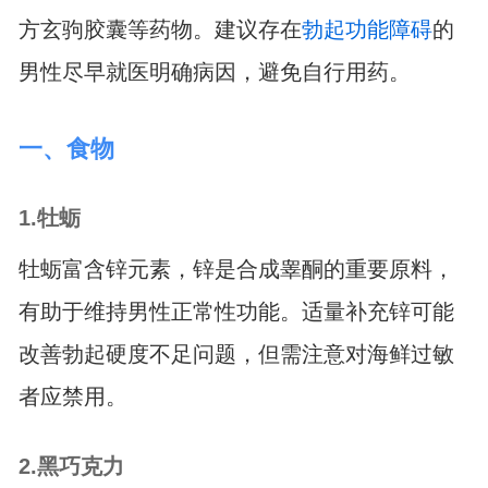
方玄驹胶囊等药物。建议存在
勃起功能障碍
的
男性尽早就医明确病因，避免自行用药。
一、食物
1.牡蛎
牡蛎富含锌元素，锌是合成睾酮的重要原料，
有助于维持男性正常性功能。适量补充锌可能
改善勃起硬度不足问题，但需注意对海鲜过敏
者应禁用。
2.黑巧克力