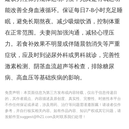
能改善全身血液循环。保证每日7-8小时充足睡
眠，避免长期熬夜。减少吸烟饮酒，控制体重
在正常范围。夫妻间加强沟通，减轻心理压
力。若食补效果不明显或伴随晨勃消失等严重
症状，应及时到泌尿外科或男科就诊，完善性
激素检测、阴茎血流超声等检查，排除糖尿
病、高血压等基础疾病的影响。
免责声明：本页面信息为第三方发布或内容转载，仅出于信息传递目
的，其作者观点、内容描述及原创度、真实性、完整性、时效性本平台
不作任何保证或承诺，涉及用药、治疗等问题需谨遵医嘱！请读者仅作
参考，并自行核实相关内容。如有作品内容、知识产权或其它问题，请
发邮件至suggest@fh21.com及时联系我们处理！