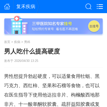
复禾疾病
首页
>
疾病
>
男科
男人吃什么提高硬度
发布于 2026/04/30 13:25
男性想提升勃起硬度，可以适量食用牡蛎、黑
巧克力、西红柿、坚果和石榴等食物，也可以
在医生指导下使用他达拉非片、枸橼酸西地那
非片、十一酸睾酮软胶囊、疏肝益阳胶囊或复