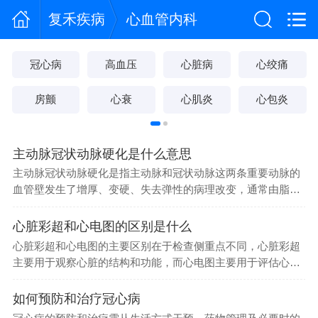
复禾疾病
心血管内科
冠心病
高血压
心脏病
心绞痛
房颤
心衰
心肌炎
心包炎
主动脉冠状动脉硬化是什么意思
主动脉冠状动脉硬化是指主动脉和冠状动脉这两条重要动脉的
血管壁发生了增厚、变硬、失去弹性的病理改变，通常由脂质
沉积、炎症反...
心脏彩超和心电图的区别是什么
心脏彩超和心电图的主要区别在于检查侧重点不同，心脏彩超
主要用于观察心脏的结构和功能，而心电图主要用于评估心脏
的电活动。心...
如何预防和治疗冠心病