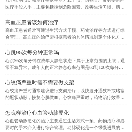
冠心病的预防和治疗需从生活方式干预、药物管理及必要时的
医疗手段入手，主要包括控制危险因素、改善生活习惯、药物
治疗、血运重...
高血压患者该如何治疗
高血压患者通常可通过生活方式干预、药物治疗等方式进行综
合管理。高血压的治疗需根据患者的具体情况制定个体化方
案，主要方法包...
心跳95次每分钟正常吗
心跳95次每分钟在成年人静息状态下属于正常范围的上限，通
常不算异常。成年人的正常静息心率范围是60到100次每分
钟，95...
心绞痛严重时需不需要做支架
心绞痛严重时通常建议进行支架治疗，以快速开通狭窄或堵塞
的冠状动脉，恢复心肌供血。心绞痛严重时，药物治疗效果往
往有限，支架...
怎么样治疗心血管动脉硬化
心血管动脉硬化的治疗主要通过生活方式干预、药物治疗和必
要时的手术介入进行综合管理。动脉硬化是一个缓慢进展的过