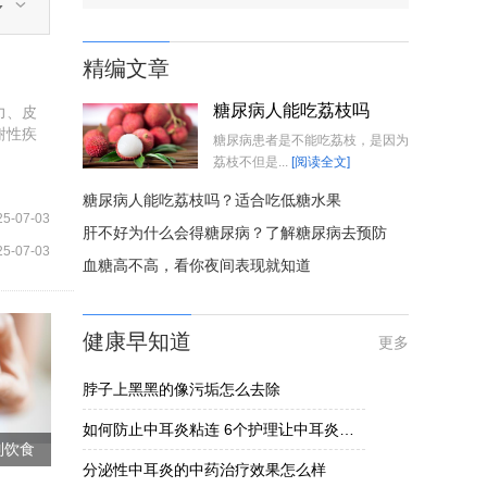
多
精编文章
糖尿病人能吃荔枝吗
力、皮
谢性疾
糖尿病患者是不能吃荔枝，是因为
荔枝不但是...
[阅读全文]
糖尿病人能吃荔枝吗？适合吃低糖水果
25-07-03
肝不好为什么会得糖尿病？了解糖尿病去预防
25-07-03
血糖高不高，看你夜间表现就知道
健康早知道
更多
脖子上黑黑的像污垢怎么去除
如何防止中耳炎粘连 6个护理让中耳炎黏连不发生
制饮食
分泌性中耳炎的中药治疗效果怎么样