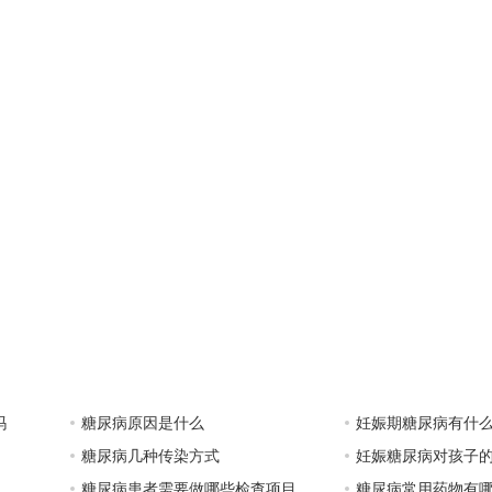
吗
糖尿病原因是什么
妊娠期糖尿病有什
糖尿病几种传染方式
妊娠糖尿病对孩子
糖尿病患者需要做哪些检查项目
糖尿病常用药物有