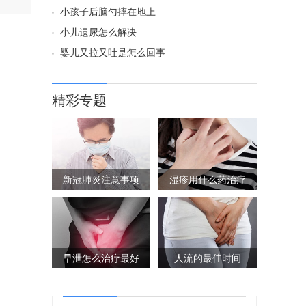
小孩子后脑勺摔在地上
小儿遗尿怎么解决
婴儿又拉又吐是怎么回事
精彩专题
新冠肺炎注意事项
湿疹用什么药治疗
早泄怎么治疗最好
人流的最佳时间