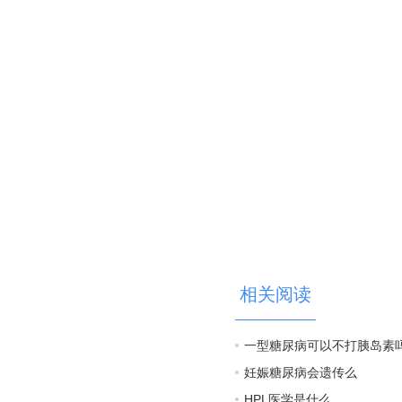
相关阅读
一型糖尿病可以不打胰岛素
妊娠糖尿病会遗传么
HPL医学是什么