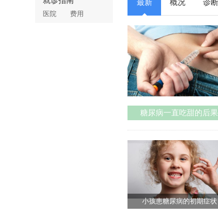
就诊指南
最新
概况
诊
医院
费用
糖尿病一直吃甜的后果
小孩患糖尿病的初期症状