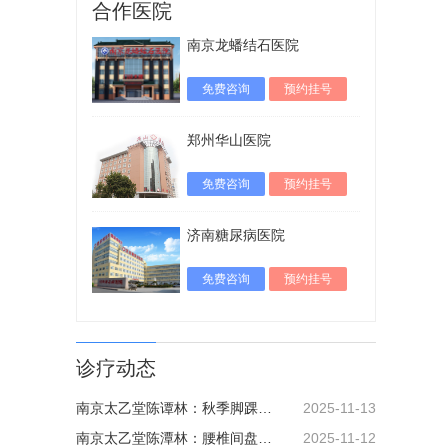
合作医院
南京龙蟠结石医院
免费咨询
预约挂号
郑州华山医院
免费咨询
预约挂号
济南糖尿病医院
免费咨询
预约挂号
诊疗动态
南京太乙堂陈谭林：秋季脚踝疼痛，中医活血止痛
2025-11-13
南京太乙堂陈潭林：腰椎间盘突出腰痛？补肾活血护腰椎
2025-11-12