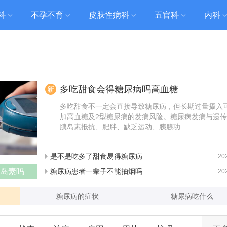
科
不孕不育
皮肤性病科
五官科
内科
多吃甜食会得糖尿病吗高血糖
新
多吃甜食不一定会直接导致糖尿病，但长期过量摄入
加高血糖及2型糖尿病的发病风险。糖尿病发病与遗
胰岛素抵抗、肥胖、缺乏运动、胰腺功...
是不是吃多了甜食易得糖尿病
20
岛素吗
糖尿病患者一辈子不能抽烟吗
20
糖尿病的症状
糖尿病吃什么