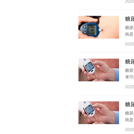
2025
糖
糖尿
病是
2025
糖
糖尿
者可
2025
糖
糖尿
病是
2025