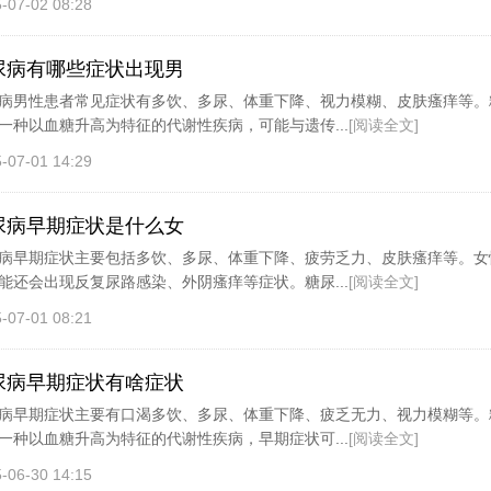
-07-02 08:28
尿病有哪些症状出现男
病男性患者常见症状有多饮、多尿、体重下降、视力模糊、皮肤瘙痒等。
一种以血糖升高为特征的代谢性疾病，可能与遗传...
[阅读全文]
-07-01 14:29
尿病早期症状是什么女
病早期症状主要包括多饮、多尿、体重下降、疲劳乏力、皮肤瘙痒等。女
能还会出现反复尿路感染、外阴瘙痒等症状。糖尿...
[阅读全文]
-07-01 08:21
尿病早期症状有啥症状
病早期症状主要有口渴多饮、多尿、体重下降、疲乏无力、视力模糊等。
一种以血糖升高为特征的代谢性疾病，早期症状可...
[阅读全文]
-06-30 14:15