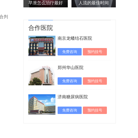
早泄怎么治疗最好
人流的最佳时间
合判
合作医院
南京龙蟠结石医院
免费咨询
预约挂号
郑州华山医院
免费咨询
预约挂号
济南糖尿病医院
免费咨询
预约挂号