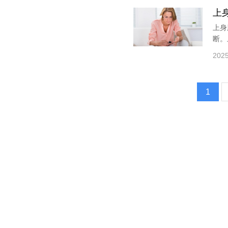
上
上身
断。
2025
1