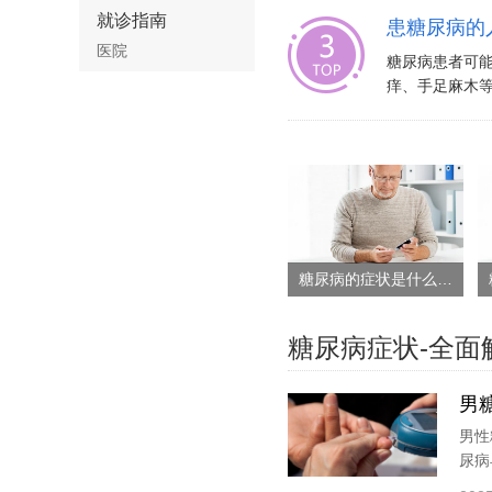
就诊指南
患糖尿病的
医院
糖尿病患者可
痒、手足麻木等
糖尿病的症状是什么情况
糖尿病症状-全面
男
男性
尿病