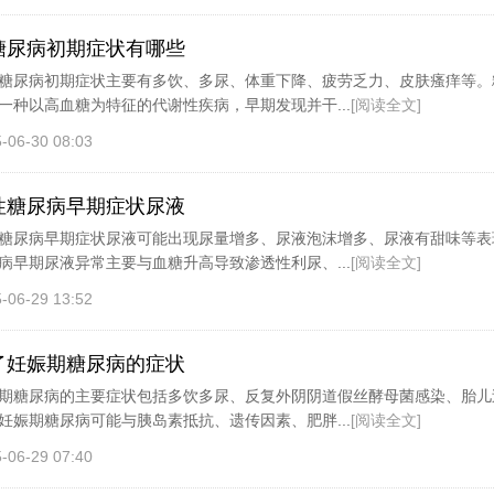
糖尿病初期症状有哪些
糖尿病初期症状主要有多饮、多尿、体重下降、疲劳乏力、皮肤瘙痒等。
一种以高血糖为特征的代谢性疾病，早期发现并干...
[阅读全文]
-06-30 08:03
性糖尿病早期症状尿液
糖尿病早期症状尿液可能出现尿量增多、尿液泡沫增多、尿液有甜味等表
病早期尿液异常主要与血糖升高导致渗透性利尿、...
[阅读全文]
-06-29 13:52
了妊娠期糖尿病的症状
期糖尿病的主要症状包括多饮多尿、反复外阴阴道假丝酵母菌感染、胎儿
妊娠期糖尿病可能与胰岛素抵抗、遗传因素、肥胖...
[阅读全文]
-06-29 07:40