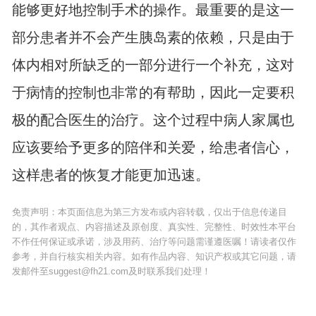
能够更好地控制手术的操作。最重要的是这一
部分患者并不会产生胰岛素的依赖，只是由于
体内相对所缺乏的一部分进行一个补充，这对
于病情的控制也非常的有帮助，因此一定要积
极的配合医生的治疗。这个过程中病人家属也
应该要给予更多的陪伴和关爱，给患者信心，
这样患者的恢复才能更加迅速。
免责声明：本页面信息为第三方发布或内容转载，仅出于信息传递目
的，其作者观点、内容描述及原创度、真实性、完整性、时效性本平台
不作任何保证或承诺，涉及用药、治疗等问题需谨遵医嘱！请读者仅作
参考，并自行核实相关内容。如有作品内容、知识产权或其它问题，请
发邮件至suggest@fh21.com及时联系我们处理！