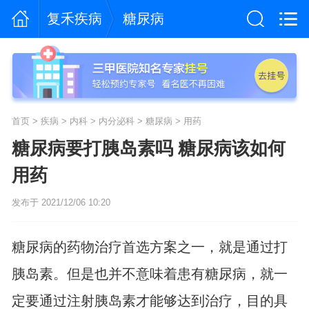
复禾疾病
糖尿病
首页
>
疾病
>
内科
>
内分泌科
>
糖尿病
>
用药
糖尿病要打胰岛素吗 糖尿病该如何
用药
发布于 2021/12/06 10:20
糖尿病的药物治疗首选方案之一，就是通过打
胰岛素。但是也并不意味着患有糖尿病，就一
定要通过注射胰岛素才能够达到治疗，目的具