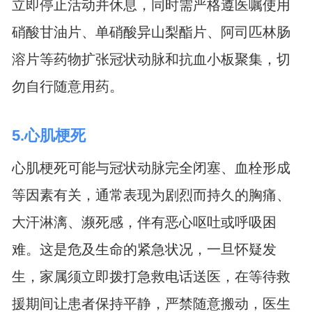
立即停止活动并休息，同时需严格遵医嘱使用
硝酸甘油片、单硝酸异山梨酯片、阿司匹林肠
溶片等药物扩张冠状动脉和抗血小板聚集，切
勿自行随意用药。
5.心肌梗死
心肌梗死可能与冠状动脉完全闭塞、血栓形成
等因素有关，通常表现为剧烈而持久的胸痛、
大汗淋漓、濒死感，伴有恶心呕吐或呼吸困
难。这是危及生命的紧急状况，一旦怀疑发
生，家属须立即拨打急救电话送医，在等待救
援期间让患者保持平静，严禁随意搬动，医生