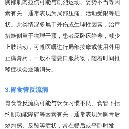
胸部肌肉拉伤可能与剧烈运动、姿势不当等因
素有关，通常表现为局部压痛、活动受限等症
状。此类情况多属于外伤或生理性因素，治疗
措施侧重于物理干预，患者应卧床静养，减少
上肢活动，可遵医嘱进行局部按摩或使用外用
止痛膏药，一般不需要口服药物，随着时间推
移症状会逐渐消失。
3.胃食管反流病
胃食管反流病可能与饮食习惯不良、食管下括
约肌功能障碍等因素有关，通常表现为胸骨后
烧灼感、反酸等症状，常在餐后或平卧时发