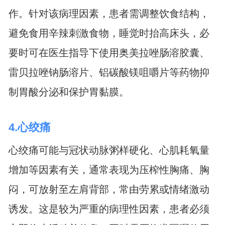
作。针对该病理因素，患者需调整饮食结构，
避免食用辛辣刺激食物，睡觉时抬高床头，必
要时可在医生指导下使用奥美拉唑肠溶胶囊、
雷贝拉唑钠肠溶片、铝碳酸镁咀嚼片等药物抑
制胃酸分泌和保护胃黏膜。
4.心绞痛
心绞痛可能与冠状动脉粥样硬化、心肌耗氧量
增加等因素有关，通常表现为压榨性胸痛、胸
闷，可放射至左肩背部，常由劳累或情绪激动
诱发。这是较为严重的病理性因素，患者必须