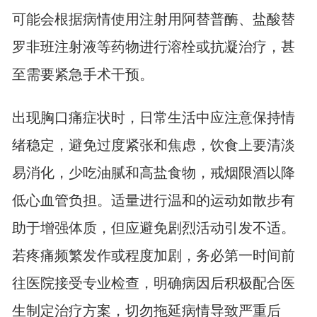
可能会根据病情使用注射用阿替普酶、盐酸替
罗非班注射液等药物进行溶栓或抗凝治疗，甚
至需要紧急手术干预。
出现胸口痛症状时，日常生活中应注意保持情
绪稳定，避免过度紧张和焦虑，饮食上要清淡
易消化，少吃油腻和高盐食物，戒烟限酒以降
低心血管负担。适量进行温和的运动如散步有
助于增强体质，但应避免剧烈活动引发不适。
若疼痛频繁发作或程度加剧，务必第一时间前
往医院接受专业检查，明确病因后积极配合医
生制定治疗方案，切勿拖延病情导致严重后