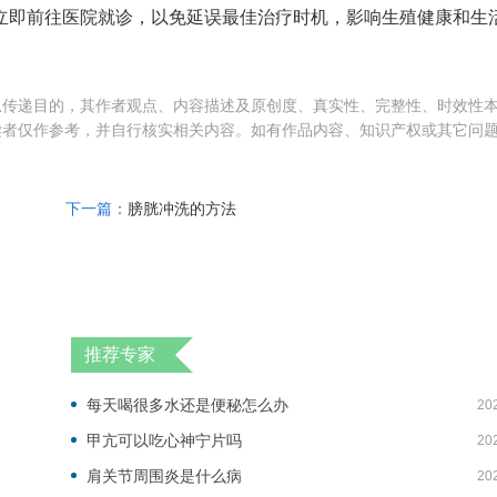
立即前往医院就诊，以免延误最佳治疗时机，影响生殖健康和生
息传递目的，其作者观点、内容描述及原创度、真实性、完整性、时效性
读者仅作参考，并自行核实相关内容。如有作品内容、知识产权或其它问
下一篇：
膀胱冲洗的方法
推荐专家
每天喝很多水还是便秘怎么办
20
甲亢可以吃心神宁片吗
20
肩关节周围炎是什么病
20