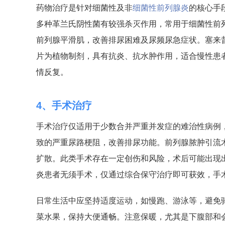
药物治疗是针对细菌性及非
细菌性前列腺炎
的核心手
多种革兰氏阴性菌有较强杀灭作用，常用于细菌性前
前列腺平滑肌，改善排尿困难及尿频尿急症状。塞来
片为植物制剂，具有抗炎、抗水肿作用，适合慢性患
情反复。
4、手术治疗
手术治疗仅适用于少数合并严重并发症的难治性病例
致的严重尿路梗阻，改善排尿功能。前列腺脓肿引流
扩散。此类手术存在一定创伤和风险，术后可能出现
炎患者无须手术，仅通过综合保守治疗即可获效，手
日常生活中应坚持适度运动，如慢跑、游泳等，避免
菜水果，保持大便通畅。注意保暖，尤其是下腹部和