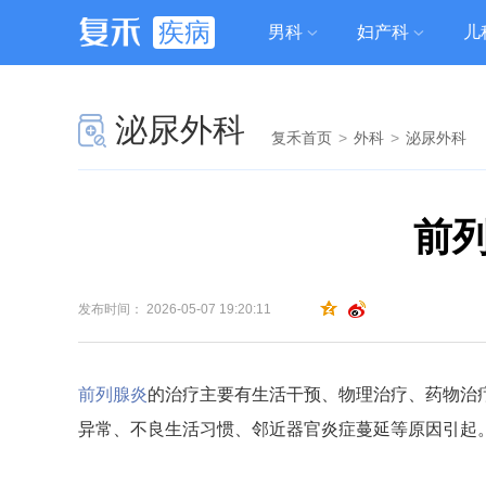
疾病
男科
妇产科
儿
泌尿外科
复禾首页
>
外科
>
泌尿外科
前
发布时间： 2026-05-07 19:20:11
前列腺炎
的治疗主要有生活干预、物理治疗、药物治
异常、不良生活习惯、邻近器官炎症蔓延等原因引起