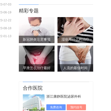
23-07-03
精彩专题
23-06-19
23-12-22
23-08-18
22-01-13
新冠肺炎注意事项
湿疹用什么药治疗
早泄怎么治疗最好
人流的最佳时间
合作医院
浙江康静医院泌尿外科
免费咨询
预约挂号