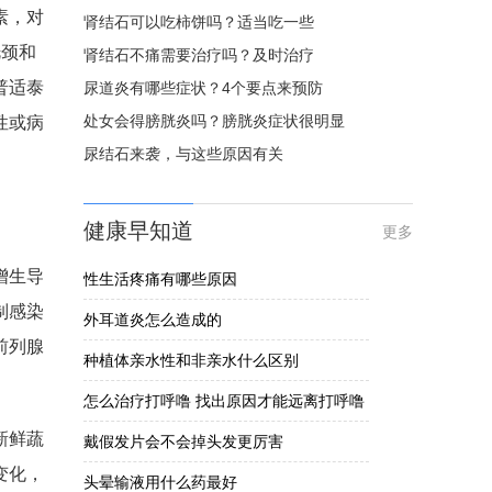
素，对
肾结石可以吃柿饼吗？适当吃一些
胱颈和
肾结石不痛需要治疗吗？及时治疗
普适泰
尿道炎有哪些症状？4个要点来预防
处女会得膀胱炎吗？膀胱炎症状很明显
性或病
尿结石来袭，与这些原因有关
健康早知道
更多
增生导
性生活疼痛有哪些原因
制感染
外耳道炎怎么造成的
前列腺
种植体亲水性和非亲水什么区别
怎么治疗打呼噜 找出原因才能远离打呼噜
新鲜蔬
戴假发片会不会掉头发更厉害
变化，
头晕输液用什么药最好