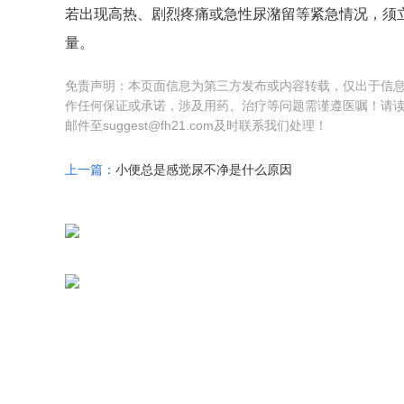
若出现高热、剧烈疼痛或急性尿潴留等紧急情况，须
量。
免责声明：本页面信息为第三方发布或内容转载，仅出于信
作任何保证或承诺，涉及用药、治疗等问题需谨遵医嘱！请
邮件至suggest@fh21.com及时联系我们处理！
上一篇：
小便总是感觉尿不净是什么原因