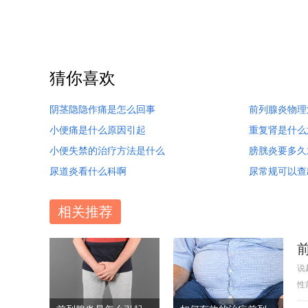
猜你喜欢
阴茎隐隐作痛是怎么回事
前列腺炎物理
小便痛是什么原因引起
重复肾是什么
小便失禁的治疗方法是什么
膀胱炎要多久
尿道炎看什么科啊
尿常规可以查
相关推荐
说
性