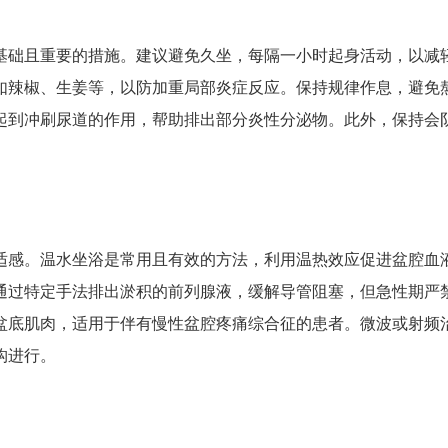
基础且重要的措施。建议避免久坐，每隔一小时起身活动，以减
如辣椒、生姜等，以防加重局部炎症反应。保持规律作息，避免
起到冲刷尿道的作用，帮助排出部分炎性分泌物。此外，保持会
适感。温水坐浴是常用且有效的方法，利用温热效应促进盆腔血
通过特定手法排出淤积的前列腺液，缓解导管阻塞，但急性期严
盆底肌肉，适用于伴有慢性盆腔疼痛综合征的患者。微波或射频
构进行。