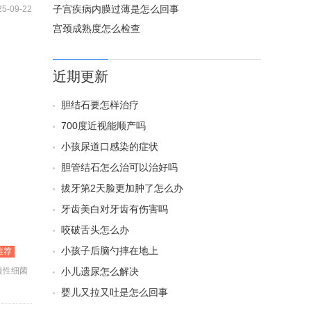
子宫疾病内膜过薄是怎么回事
25-09-22
宫颈成熟度怎么检查
近期更新
胆结石要怎样治疗
700度近视能顺产吗
小孩尿道口感染的症状
胆管结石怎么治可以治好吗
拔牙第2天脸更加肿了怎么办
牙齿美白对牙齿有伤害吗
咬破舌头怎么办
小孩子后脑勺摔在地上
推荐
慢性细菌
小儿遗尿怎么解决
婴儿又拉又吐是怎么回事