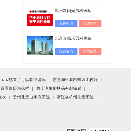
郑州新阳光男科医院
免费咨询
预约挂号
北京嘉佩乐男科医院
免费咨询
预约挂号
宝宝感冒了可以吹空调吗
|
东莞哪里看白癜风比较好
|
西京看白斑怎么样
|
脸上痒擦护肤品有刺痛感
|
症状
|
贵州儿童自闭症医院
|
浙江省杭州儿童医院
|