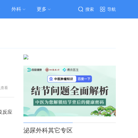
外科
更多
搜索
导航
机查看
疫反应
泌尿外科其它专区