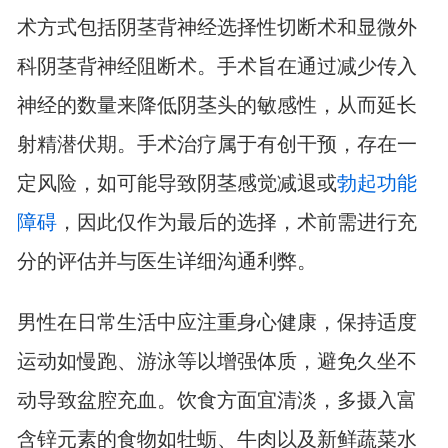
术方式包括阴茎背神经选择性切断术和显微外
科阴茎背神经阻断术。手术旨在通过减少传入
神经的数量来降低阴茎头的敏感性，从而延长
射精潜伏期。手术治疗属于有创干预，存在一
定风险，如可能导致阴茎感觉减退或
勃起功能
障碍
，因此仅作为最后的选择，术前需进行充
分的评估并与医生详细沟通利弊。
男性在日常生活中应注重身心健康，保持适度
运动如慢跑、游泳等以增强体质，避免久坐不
动导致盆腔充血。饮食方面宜清淡，多摄入富
含锌元素的食物如牡蛎、牛肉以及新鲜蔬菜水