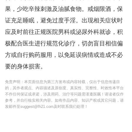
果，少吃辛辣刺激及油腻食物。戒烟限酒，保
证充足睡眠，避免过度手淫。出现相关症状时
应及时前往正规医院男科或泌尿外科就诊，积
极配合医生进行规范化诊疗，切勿盲目相信偏
方或自行购药服用，以免延误病情或造成不必
要的身体损害。
免责声明：本页面信息为第三方发布或内容转载，仅出于信息传递目
的，其作者观点、内容描述及原创度、真实性、完整性、时效性本平台
不作任何保证或承诺，涉及用药、治疗等问题需谨遵医嘱！请读者仅作
参考，并自行核实相关内容。如有作品内容、知识产权或其它问题，请
发邮件至suggest@fh21.com及时联系我们处理！