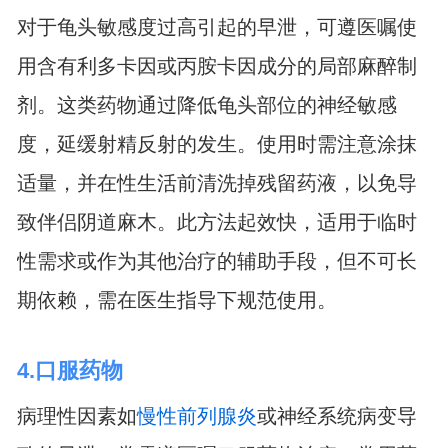
对于龟头敏感度过高引起的早泄，可遵医嘱使
用含有利多卡因或丙胺卡因成分的局部麻醉制
剂。这类药物通过降低龟头部位的神经敏感
度，延缓射精反射的发生。使用时需注意涂抹
适量，并在性生活前清洗掉残留药液，以免导
致伴侣阴道麻木。此方法起效快，适用于临时
性需求或作为其他治疗的辅助手段，但不可长
期依赖，需在医生指导下规范使用。
4.口服药物
病理性因素如
慢性前列腺炎
或神经系统病变导