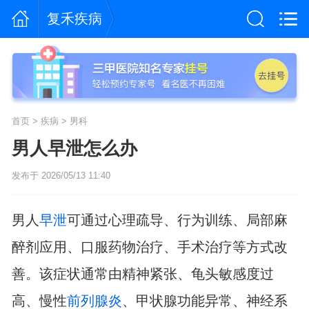
复禾疾病
首页
>
疾病
>
男科
男人早泄怎么办
发布于 2026/05/13 11:40
男人
早泄
可通过心理疏导、行为训练、局部麻
醉剂应用、口服药物治疗、手术治疗等方式改
善。该症状通常由精神紧张、龟头敏感度过
高、慢性
前列腺炎
、甲状腺功能异常、神经系