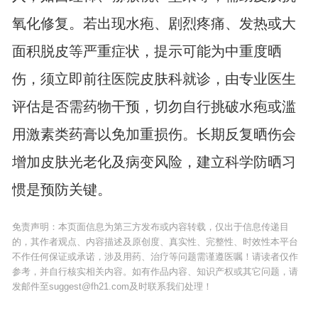
氧化修复。若出现水疱、剧烈疼痛、发热或大
面积脱皮等严重症状，提示可能为中重度晒
伤，须立即前往医院皮肤科就诊，由专业医生
评估是否需药物干预，切勿自行挑破水疱或滥
用激素类药膏以免加重损伤。长期反复晒伤会
增加皮肤光老化及病变风险，建立科学防晒习
惯是预防关键。
免责声明：本页面信息为第三方发布或内容转载，仅出于信息传递目
的，其作者观点、内容描述及原创度、真实性、完整性、时效性本平台
不作任何保证或承诺，涉及用药、治疗等问题需谨遵医嘱！请读者仅作
参考，并自行核实相关内容。如有作品内容、知识产权或其它问题，请
发邮件至suggest@fh21.com及时联系我们处理！