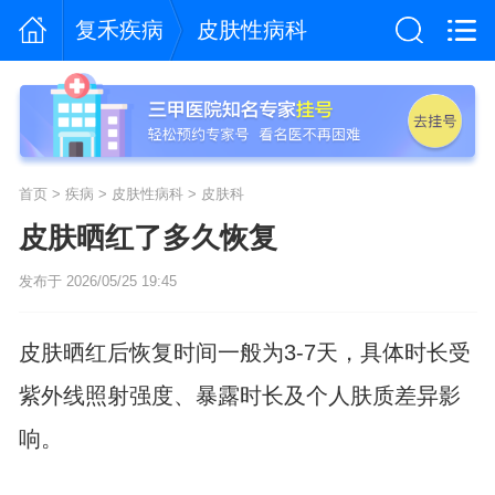
复禾疾病
皮肤性病科
首页
>
疾病
>
皮肤性病科
>
皮肤科
皮肤晒红了多久恢复
发布于 2026/05/25 19:45
皮肤晒红后恢复时间一般为3-7天，具体时长受
紫外线照射强度、暴露时长及个人肤质差异影
响。