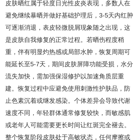
皮肤晒红属于轻度日光性皮炎表现，多数人在
避免继续暴晒并做好基础护理后，3-5天内红肿
可逐渐消退，表皮轻微脱屑现象随之出现，这
是皮肤自我修复的正常过程。若晒伤程度稍
重，伴有明显灼热感或局部水肿，恢复周期可
能延长至5-7天，期间皮肤屏障功能受损，水分
流失加快，需加强保湿修护以加速角质层重
建。恢复过程中应避免使用刺激性护肤品，防
止色素沉着或继发感染。个体差异会导致代谢
速度不同，年轻群体通常修复较快，而敏感肌
或老年人可能需要更长时间让红斑完全褪去。
整个恢复阶段皮肤处于高敏状态，任何摩擦或