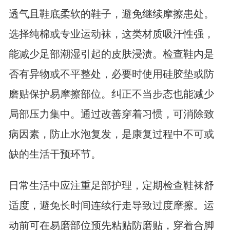
透气且鞋底柔软的鞋子，避免继续摩擦患处。
选择纯棉或专业运动袜，这类材质吸汗性强，
能减少足部潮湿引起的皮肤浸渍。检查鞋内是
否有异物或不平整处，必要时使用硅胶垫或防
磨贴保护易摩擦部位。纠正不当步态也能减少
局部压力集中。通过改善穿着习惯，可消除致
病因素，防止水泡复发，是康复过程中不可或
缺的生活干预环节。
日常生活中应注重足部护理，定期检查鞋袜舒
适度，避免长时间连续行走导致过度摩擦。运
动前可在易磨部位预先粘贴防磨贴，穿着合脚