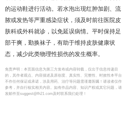
的运动鞋进行活动。若水泡出现红肿加剧、流
脓或发热等严重感染症状，须及时前往医院皮
肤科或外科就诊，以免延误病情。平时保持足
部干爽，勤换袜子，有助于维持皮肤健康状
态，减少此类物理性损伤的发生概率。
免责声明：本页面信息为第三方发布或内容转载，仅出于信息传递目
的，其作者观点、内容描述及原创度、真实性、完整性、时效性本平台
不作任何保证或承诺，涉及用药、治疗等问题需谨遵医嘱！请读者仅作
参考，并自行核实相关内容。如有作品内容、知识产权或其它问题，请
发邮件至suggest@fh21.com及时联系我们处理！