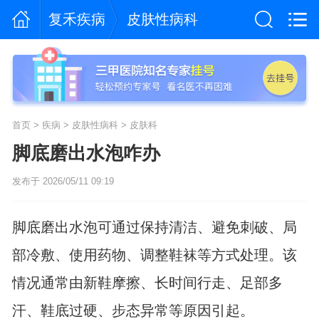
复禾疾病
皮肤性病科
首页
>
疾病
>
皮肤性病科
>
皮肤科
脚底磨出水泡咋办
发布于 2026/05/11 09:19
脚底磨出水泡可通过保持清洁、避免刺破、局
部冷敷、使用药物、调整鞋袜等方式处理。该
情况通常由新鞋摩擦、长时间行走、足部多
汗、鞋底过硬、步态异常等原因引起。