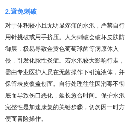
2.避免刺破
对于体积较小且无明显疼痛的水泡，严禁自行
用针挑破或用手挤压。人为刺破会破坏皮肤防
御层，极易导致金黄色葡萄球菌等病原体入
侵，引发化脓性炎症。若水泡较大影响行走，
需由专业医护人员在无菌操作下引流液体，并
保留表皮覆盖创面。自行处理往往因消毒不彻
底而导致伤口恶化，延长愈合时间。保护水泡
完整性是加速康复的关键步骤，切勿因一时方
便而冒险操作。