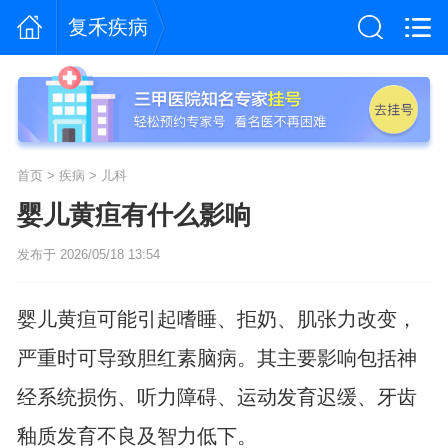
复禾疾病
首页
>
疾病
>
儿科
婴儿黄疸有什么影响
发布于 2026/05/18 13:54
婴儿黄疸可能引起嗜睡、拒奶、肌张力改变，
严重时可导致胆红素脑病。其主要影响包括神
经系统损伤、听力障碍、运动发育迟缓、牙齿
釉质发育不良及智力低下。