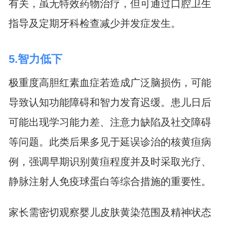
有关，虽无特效药物治疗，但可通过口腔卫生
指导及定期牙科检查减少并发症发生。
5.智力低下
极重度高胆红素血症若造成广泛脑损伤，可能
导致认知功能障碍和智力发育迟缓。患儿日后
可能出现学习能力差、注意力缺陷及社交障碍
等问题。此类后果多见于延误诊治的核黄疸病
例，强调早期识别黄疸程度并及时采取光疗、
静脉注射人免疫球蛋白等综合措施的重要性。
家长需密切观察婴儿皮肤黄染范围及精神状态