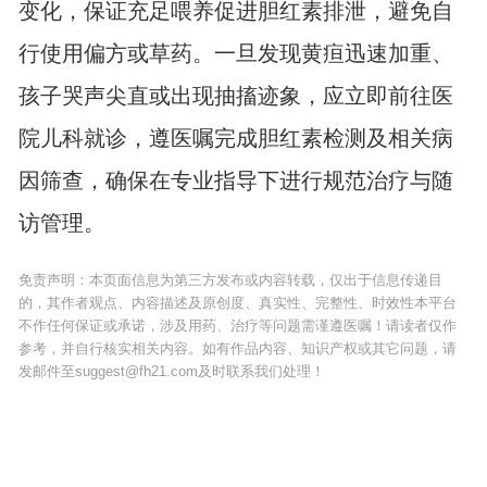
变化，保证充足喂养促进胆红素排泄，避免自
行使用偏方或草药。一旦发现黄疸迅速加重、
孩子哭声尖直或出现抽搐迹象，应立即前往医
院儿科就诊，遵医嘱完成胆红素检测及相关病
因筛查，确保在专业指导下进行规范治疗与随
访管理。
免责声明：本页面信息为第三方发布或内容转载，仅出于信息传递目
的，其作者观点、内容描述及原创度、真实性、完整性、时效性本平台
不作任何保证或承诺，涉及用药、治疗等问题需谨遵医嘱！请读者仅作
参考，并自行核实相关内容。如有作品内容、知识产权或其它问题，请
发邮件至suggest@fh21.com及时联系我们处理！