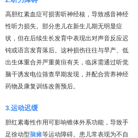
高胆红素血症可损害听神经核，导致感音神经
性听力损失。部分患儿在新生儿期无明显症
状，但在后续生长发育中表现出对声音反应迟
钝或语言发育落后。这种损伤往往与早产、低
出生体重合并严重黄疸有关，临床需通过听觉
脑干诱发电位筛查早期发现，并配合营养神经
药物及康复训练改善预后。
3.运动迟缓
胆红素毒性作用可影响锥体外系功能，导致手
足徐动型
脑瘫
等运动障碍。患儿常表现为不自