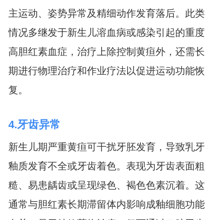
主运动、姿势异常及精细动作发育落后。此类
情况多继发于新生儿溶血病或感染引起的重度
高胆红素血症，治疗上除控制黄疸外，还需长
期进行物理治疗和作业疗法以促进运动功能恢
复。
4.牙齿异常
新生儿期严重黄疸可干扰牙胚发育，导致乳牙
釉质发育不全或牙齿着色。表现为牙齿表面粗
糙、易患龋齿或呈现绿色、褐色色素沉着。这
通常与胆红素长期滞留体内影响成釉细胞功能