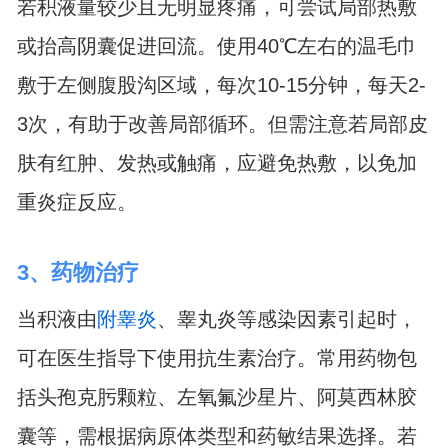
若积液量较少且无明显疼痛，可尝试局部热敷
或抬高阴囊促进回流。使用40℃左右的温毛巾
敷于左侧腹股沟区域，每次10-15分钟，每天2-
3次，有助于改善局部循环。但需注意若局部皮
肤有红肿、发热或触痛，应避免热敷，以免加
重炎症反应。
3、药物治疗
当积液由
附睾炎
、睾丸炎等感染因素引起时，
可在医生指导下使用抗生素治疗。常用药物包
括头孢克肟颗粒、左氧氟沙星片、阿莫西林胶
囊等，需根据病原体类型和药敏结果选择。若