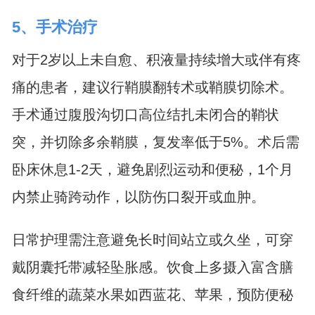
5、手术治疗
对于2岁以上未自愈、积液量持续增大或伴有疼
痛的患者，建议行鞘膜翻转术或鞘膜切除术。
手术通过腹股沟切口高位结扎未闭合的鞘状
突，并切除多余鞘膜，复发率低于5%。术后需
卧床休息1-2天，避免剧烈运动和便秘，1个月
内禁止骑跨动作，以防伤口裂开或血肿。
日常护理需注意避免长时间站立或久坐，可穿
戴阴囊托带减轻坠胀感。饮食上多摄入富含膳
食纤维的蔬菜水果如西蓝花、苹果，预防便秘