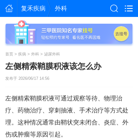
复禾疾病
外科
首页
>
疾病
>
外科
>
泌尿外科
左侧精索鞘膜积液该怎么办
发布于 2026/06/17 14:56
左侧精索鞘膜积液可通过观察等待、物理治
疗、药物治疗、穿刺抽液、手术治疗等方式处
理。这种情况通常由鞘状突未闭合、炎症、外
伤或肿瘤等原因引起。