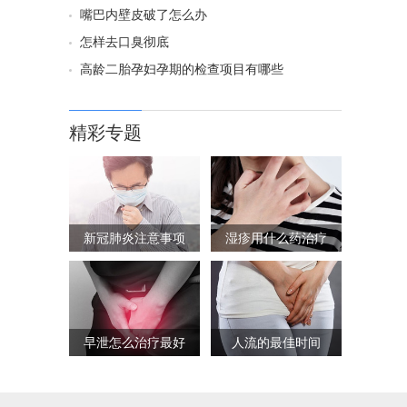
嘴巴内壁皮破了怎么办
怎样去口臭彻底
高龄二胎孕妇孕期的检查项目有哪些
精彩专题
新冠肺炎注意事项
湿疹用什么药治疗
早泄怎么治疗最好
人流的最佳时间