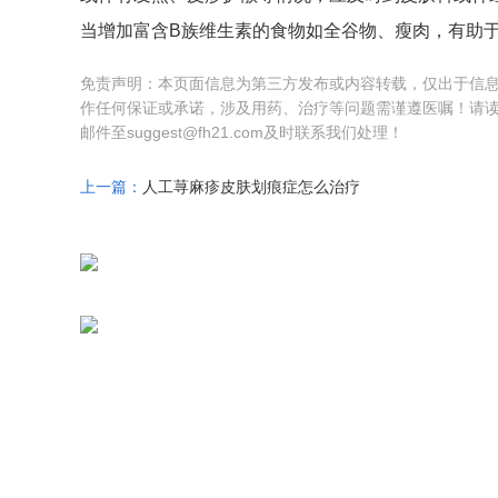
当增加富含B族维生素的食物如全谷物、瘦肉，有助
免责声明：本页面信息为第三方发布或内容转载，仅出于信
作任何保证或承诺，涉及用药、治疗等问题需谨遵医嘱！请
邮件至suggest@fh21.com及时联系我们处理！
上一篇：
人工荨麻疹皮肤划痕症怎么治疗