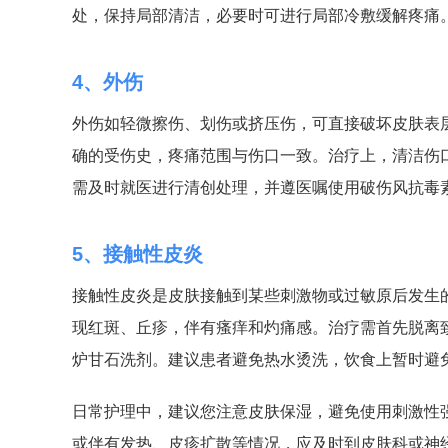
处，保持局部清洁，必要时可进行局部冷敷缓解疼痛
4、外伤
外伤如轻微擦伤、划伤或挤压伤，可直接破坏皮肤表
确的受伤史，疼痛范围与伤口一致。治疗上，清洁伤
需及时就医进行清创处理，并遵医嘱使用破伤风抗毒
5、接触性皮炎
接触性皮炎是皮肤接触到某些刺激物或过敏原后发生
现红斑、丘疹，伴有瘙痒和灼痛感。治疗需首先脱离
炉甘石洗剂。建议患者避免热水烫洗，饮食上暂时避
日常护理中，建议您注意皮肤保湿，避免使用刺激性
或伴有发热、皮疹扩散等情况，应及时到皮肤科或神