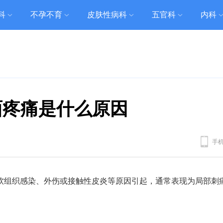
科
不孕不育
皮肤性病科
五官科
内科
面疼痛是什么原因
手
软组织感染、外伤或接触性皮炎等原因引起，通常表现为局部刺