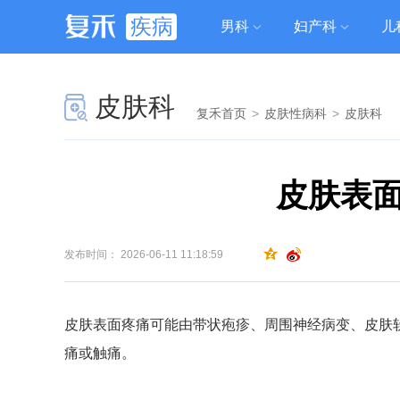
疾病
男科
妇产科
儿
皮肤科
复禾首页
>
皮肤性病科
>
皮肤科
皮肤表
发布时间： 2026-06-11 11:18:59
皮肤表面疼痛可能由带状疱疹、周围神经病变、皮肤
痛或触痛。