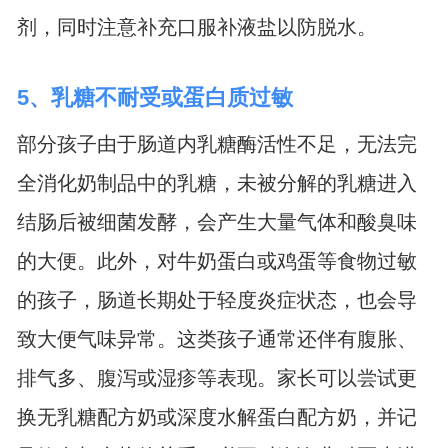
剂，同时注意补充口服补液盐以防脱水。
5、乳糖不耐受或蛋白质过敏
部分孩子由于肠道内乳糖酶活性不足，无法完
全消化奶制品中的乳糖，未被分解的乳糖进入
结肠后被细菌发酵，会产生大量气体和酸臭味
的大便。此外，对牛奶蛋白或鸡蛋等食物过敏
的孩子，肠道长期处于轻度炎症状态，也会导
致大便气味异常。这类孩子通常还伴有腹胀、
排气多、腹泻或湿疹等表现。家长可以尝试更
换无乳糖配方奶或深度水解蛋白配方奶，并记