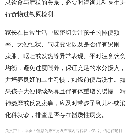
录饮食与症状的关系，必要时咨询儿科医生进
行食物过敏原检测。
家长在日常生活中应密切关注孩子的排便频
率、大便性状、气味变化以及是否伴有哭闹、
腹胀、呕吐或发热等异常表现。平时注意饮食
均衡，避免过度喂养，保证充足的水分摄入，
并培养良好的卫生习惯，如饭前便后洗手。如
果孩子大便持续恶臭且伴有体重增长缓慢、精
神萎靡或反复腹痛，应及时带孩子到儿科或消
化科就诊，排查是否存在器质性病变。
免责声明：本页面信息为第三方发布或内容转载，仅出于信息传递目