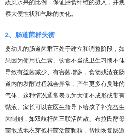
蔬菜水果的比例，保证膳食纤维的摄入，并观
察大便性状和气味的变化。
2、肠道菌群失衡
婴幼儿的肠道菌群正处于建立和调整阶段，如
果因为使用抗生素、饮食不当或卫生习惯不佳
导致有益菌减少、有害菌增多，食物残渣在肠
道内的发酵过程就会异常，产生更多有臭味的
气体。这种情况通常表现为大便不成形或带有
黏液。家长可以在医生指导下给孩子补充益生
菌制剂，如双歧杆菌三联活菌散、布拉氏酵母
菌散或地衣芽孢杆菌活菌颗粒，帮助恢复肠道