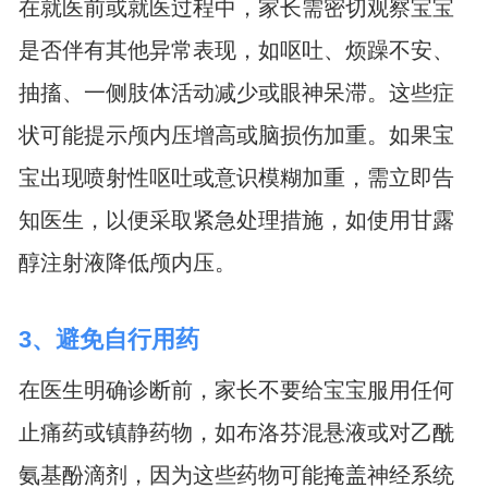
在就医前或就医过程中，家长需密切观察宝宝
是否伴有其他异常表现，如呕吐、烦躁不安、
抽搐、一侧肢体活动减少或眼神呆滞。这些症
状可能提示颅内压增高或脑损伤加重。如果宝
宝出现喷射性呕吐或意识模糊加重，需立即告
知医生，以便采取紧急处理措施，如使用甘露
醇注射液降低颅内压。
3、避免自行用药
在医生明确诊断前，家长不要给宝宝服用任何
止痛药或镇静药物，如布洛芬混悬液或对乙酰
氨基酚滴剂，因为这些药物可能掩盖神经系统