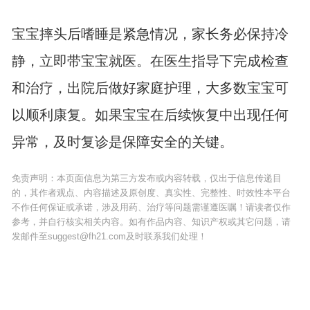
宝宝摔头后嗜睡是紧急情况，家长务必保持冷
静，立即带宝宝就医。在医生指导下完成检查
和治疗，出院后做好家庭护理，大多数宝宝可
以顺利康复。如果宝宝在后续恢复中出现任何
异常，及时复诊是保障安全的关键。
免责声明：本页面信息为第三方发布或内容转载，仅出于信息传递目
的，其作者观点、内容描述及原创度、真实性、完整性、时效性本平台
不作任何保证或承诺，涉及用药、治疗等问题需谨遵医嘱！请读者仅作
参考，并自行核实相关内容。如有作品内容、知识产权或其它问题，请
发邮件至suggest@fh21.com及时联系我们处理！