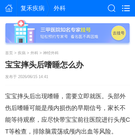
复禾疾病
外科
首页
>
疾病
>
外科
>
神经外科
宝宝摔头后嗜睡怎么办
发布于 2026/06/15 14:41
宝宝摔头后出现嗜睡，需要立即就医。头部外
伤后嗜睡可能是颅内损伤的早期信号，家长不
能等待观察，应尽快带宝宝前往医院进行头颅C
T等检查，排除脑震荡或颅内出血等风险。