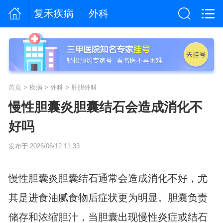
复禾疾病
外科
首页
>
疾病
>
外科
>
肝胆外科
慢性胆囊炎胆囊结石会造成消化不
好吗
发布于 2026/06/12 11:33
慢性胆囊炎胆囊结石通常会造成消化不好，尤
其是进食油腻食物后症状更为明显。胆囊负责
储存和浓缩胆汁，当胆囊出现慢性炎症或结石