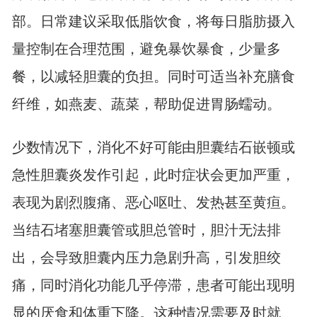
部。日常建议采取低脂饮食，将每日脂肪摄入
量控制在合理范围，避免暴饮暴食，少量多
餐，以减轻胆囊的负担。同时可适当补充膳食
纤维，如燕麦、蔬菜，帮助促进胃肠蠕动。
少数情况下，消化不好可能由胆囊结石嵌顿或
急性胆囊炎发作引起，此时症状会更加严重，
表现为剧烈腹痛、恶心呕吐、发热甚至黄疸。
当结石堵塞胆囊管或胆总管时，胆汁无法排
出，会导致胆囊内压力急剧升高，引发胆绞
痛，同时消化功能几乎停滞，患者可能出现明
显的厌食和体重下降。这种情况需要及时就