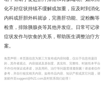
化不好症状持续不缓解或加重，应及时到消化
内科或肝胆外科就诊，完善肝功能、淀粉酶等
检查，排除胰腺炎等其他并发症。日常可记录
症状发作与饮食的关系，帮助医生调整治疗方
案。
免责声明：本页面信息为第三方发布或内容转载，仅出于信息传递目
的，其作者观点、内容描述及原创度、真实性、完整性、时效性本平台
不作任何保证或承诺，涉及用药、治疗等问题需谨遵医嘱！请读者仅作
参考，并自行核实相关内容。如有作品内容、知识产权或其它问题，请
发邮件至suggest@fh21.com及时联系我们处理！