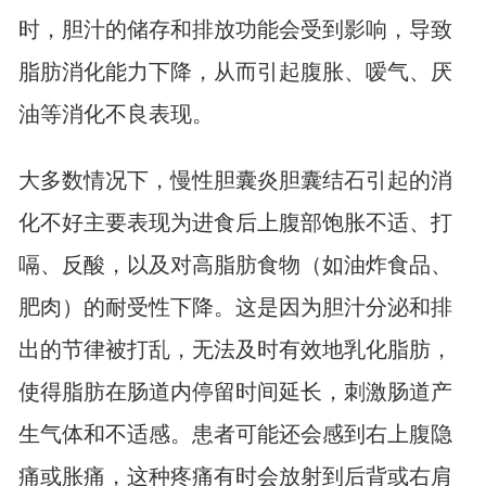
时，胆汁的储存和排放功能会受到影响，导致
脂肪消化能力下降，从而引起腹胀、嗳气、厌
油等消化不良表现。
大多数情况下，慢性胆囊炎胆囊结石引起的消
化不好主要表现为进食后上腹部饱胀不适、打
嗝、反酸，以及对高脂肪食物（如油炸食品、
肥肉）的耐受性下降。这是因为胆汁分泌和排
出的节律被打乱，无法及时有效地乳化脂肪，
使得脂肪在肠道内停留时间延长，刺激肠道产
生气体和不适感。患者可能还会感到右上腹隐
痛或胀痛，这种疼痛有时会放射到后背或右肩