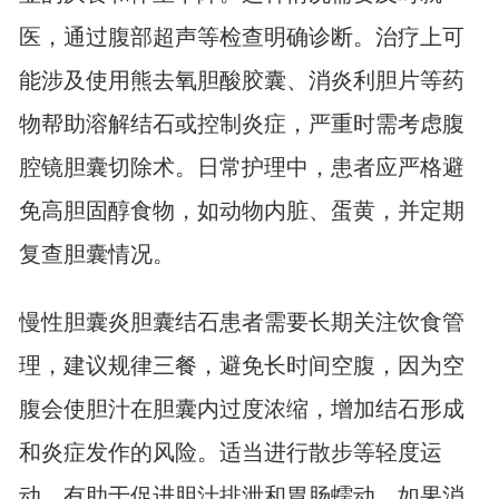
医，通过腹部超声等检查明确诊断。治疗上可
能涉及使用熊去氧胆酸胶囊、消炎利胆片等药
物帮助溶解结石或控制炎症，严重时需考虑腹
腔镜胆囊切除术。日常护理中，患者应严格避
免高胆固醇食物，如动物内脏、蛋黄，并定期
复查胆囊情况。
慢性胆囊炎胆囊结石患者需要长期关注饮食管
理，建议规律三餐，避免长时间空腹，因为空
腹会使胆汁在胆囊内过度浓缩，增加结石形成
和炎症发作的风险。适当进行散步等轻度运
动，有助于促进胆汁排泄和胃肠蠕动。如果消