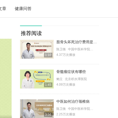
文章
健康问答
推荐阅读
股骨头坏死治疗费用是多少
陈卫衡
中国中医科学院望京医院
4.37万次播放
1:10
骨髓瘤症状有哪些
鲍立
北京积水潭医院
4.09万次播放
1:45
中医如何治疗颈椎病
陈卫衡
中国中医科学院望京医院
2.25万次播放
3:56