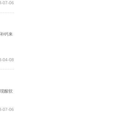
8-07-06
补钙来
8-04-08
现酸软
8-07-06