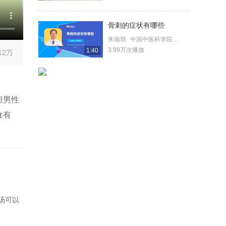
骨刺的症状有哪些
朱瑜琪
中国中医科学院眼科医院
3.99万次播放
1:40
12万
但男性
食有
汤可以