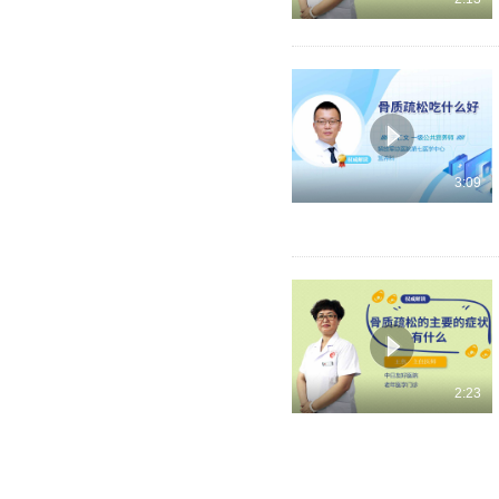
3:09
2:23