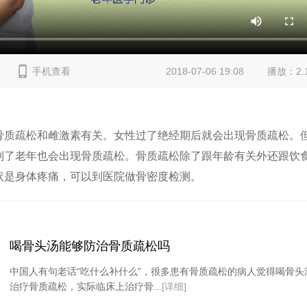
手机查看
2018-07-06 19:08
播放：2.
骨质疏松和雌激素有关。女性过了绝经期后就会出现骨质疏松。
到了老年也会出现骨质疏松。骨质疏松除了跟年龄有关外还跟饮
状是身体疼痛，可以到医院做骨密度检测。
喝骨头汤能够防治骨质疏松吗
中国人有句老话“吃什么补什么”，很多患有骨质疏松的病人觉得喝骨头
治疗骨质疏松，实际临床上治疗骨...
[详细]