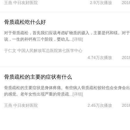
王燕
中日友好医院
2.9万次播放
201
骨质疏松吃什么好
对于骨质疏松，首先我们应该考虑矿物质的摄入，主要是钙和镁。对于
说，一生的补钙有三个阶段，婴幼儿...
[详细]
于仁文
中国人民解放军总医院第七医学中心
4.74万次播放
201
骨质疏松的主要的症状有什么
骨质疏松的主要症状是身体疼痛。有些病人骨质疏松较轻也会全身会出
的感觉。老年女性出现严重的骨质疏...
[详细]
王燕
中日友好医院
2.45万次播放
201