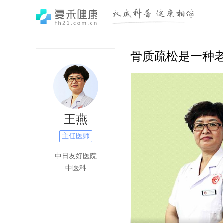
骨质疏松是一种
王燕
主任医师
中日友好医院
中医科