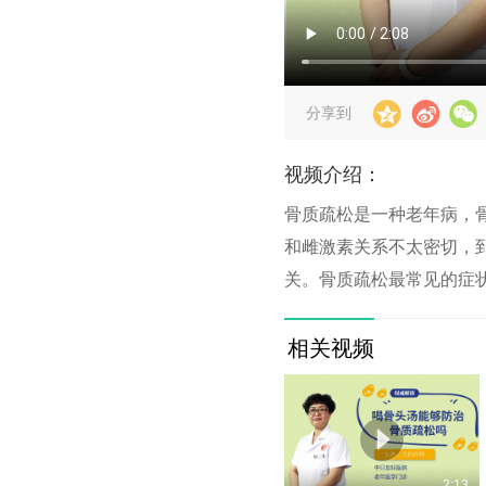
分享到
视频介绍：
骨质疏松是一种老年病，
和雌激素关系不太密切，
关。骨质疏松最常见的症
相关视频
2:13