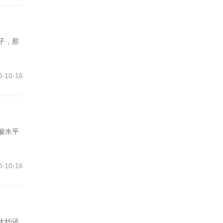
子，那
0-10-16
酸水平
0-10-16
大约还