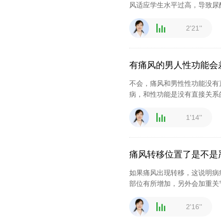
风适应学生水平过高，导致尿
2'21''
有痛风的男人性功能会
不会，痛风和男性性功能没有
病，和性功能是没有直接关系
1'14''
痛风转移位置了是不是
如果痛风出现转移，这说明病
部位有所增加，另外会加重关
2'16''