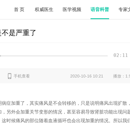
首页
权威医生
医学视频
语音科普
专家
是不是严重了
02:11
手机查看
2020-10-16 10:21
播放：1.
明病症加重了，其实痛风是不会转移的，只是说明痛风出现扩散
加，另外会加重关节变形的情况，甚至容易导致肾脏功能出现问
，这时候痛风的部位随着血液循环也会出现加重的情况。所以我