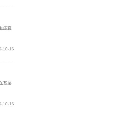
血症直
0-10-16
在基层
0-10-16