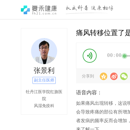
痛风转移位置了
00:00
张景利
分享到
副主任医师
牡丹江医学院红旗医
语音内容：
院
如果痛风出现转移，这说
风湿免疫科
会导致疼痛的部位有所增
者发病的频率反而会增加
来了解一下。