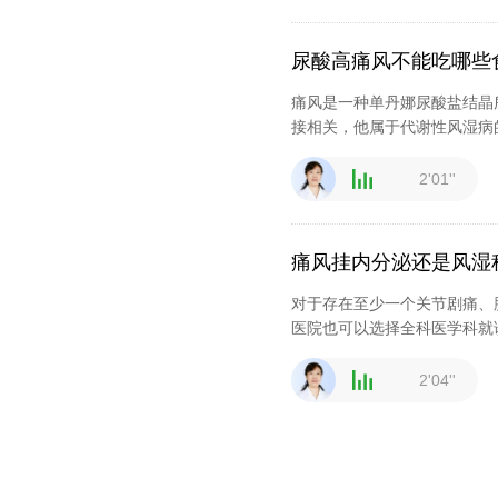
尿酸高痛风不能吃哪些
痛风是一种单丹娜尿酸盐结晶
接相关，他属于代谢性风湿病
2'01''
痛风挂内分泌还是风湿
对于存在至少一个关节剧痛、
医院也可以选择全科医学科就
2'04''