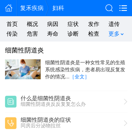
复禾疾病
妇科
首页
概况
病因
症状
发作
遗传
传染
危害
寿命
诊断
检查
更多
细菌性阴道炎
细菌性阴道炎是一种女性常见的生殖
系统感染性疾病，患者易出现反复发
作的情况...
［全文］
什么是细菌性阴道炎
细菌性阴道炎反反复复怎么办
细菌性阴道炎的症状
同房后分泌物拉丝