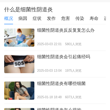
什么是细菌性阴道炎
概况
病因
症状
发作
危害
传染
寿命
遗
细菌性阴道炎反反复复怎么办
2025-03-03 22:01
5801人浏览
细菌性阴道炎会引起痛经吗
2025-03-03 13:04
1975人浏览
细菌性阴道炎有哪些细菌
2025-01-18 18:48
6073人浏览
细菌性阴道炎怎么得的