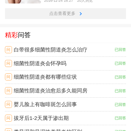
2016-11-24 16:27
20人浏览
点击查看更多
精彩
问答
白带很多细菌性阴道炎怎么治疗
问
已回答
细菌性阴道炎会怀孕吗
问
已回答
细菌性阴道炎都有哪些症状
问
已回答
细菌性阴道炎治愈后多久能同房
问
已回答
婴儿脸上有咖啡斑怎么回事
问
已回答
拔牙后1-2天属于渗出期
问
已回答