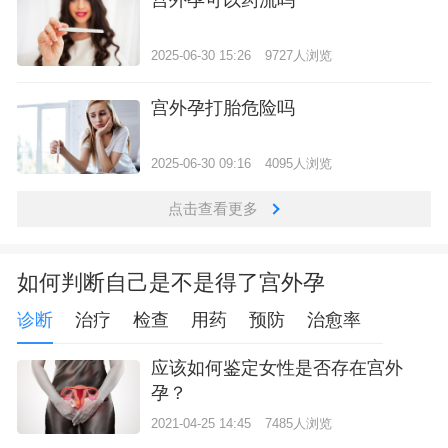
2025-06-30 15:26
9727人浏览
宫外孕打胎危险吗
2025-06-30 09:16
4095人浏览
点击查看更多
如何判断自己是不是得了宫外孕
诊断
治疗
检查
用药
预防
治愈率
应该如何鉴定女性是否存在宫外
孕？
2021-04-25 14:45
7485人浏览