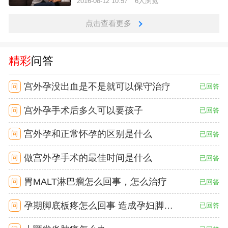
2016-08-12 10:57
6人浏览
点击查看更多
精彩
问答
宫外孕没出血是不是就可以保守治疗
问
已回答
宫外孕手术后多久可以要孩子
问
已回答
宫外孕和正常怀孕的区别是什么
问
已回答
做宫外孕手术的最佳时间是什么
问
已回答
胃MALT淋巴瘤怎么回事，怎么治疗
问
已回答
孕期脚底板疼怎么回事 造成孕妇脚底板疼的原因
问
已回答