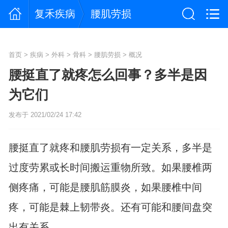
复禾疾病
腰肌劳损
首页
>
疾病
>
外科
>
骨科
>
腰肌劳损
>
概况
腰挺直了就疼怎么回事？多半是因
为它们
发布于 2021/02/24 17:42
腰挺直了就疼和腰肌劳损有一定关系，多半是
过度劳累或长时间搬运重物所致。如果腰椎两
侧疼痛，可能是腰肌筋膜炎，如果腰椎中间
疼，可能是棘上韧带炎。还有可能和腰间盘突
出有关系。