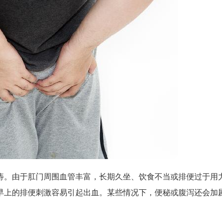
痔。由于肛门周围血管丰富，长期久坐、饮食不当或排便过于用
早上的排便刺激容易引起出血。某些情况下，便秘或腹泻还会加