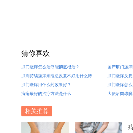
猜你喜欢
肛门瘙痒怎么治疗能彻底根治？
国产肛门瘙痒
肛周持续瘙痒潮湿总反复不好用什么痔疮栓比较好？
肛门瘙痒反复
肛门瘙痒用什么药效果好？
肛门瘙痒怎么
痔疮最好的治疗方法是什么
相关推荐