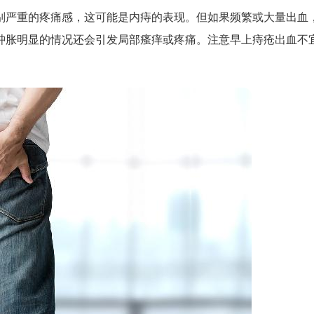
别严重的疼痛感，这可能是内痔的表现。但如果频繁或大量出血
肿胀明显的情况还会引发局部瘙痒或疼痛。注意早上痔疮出血不