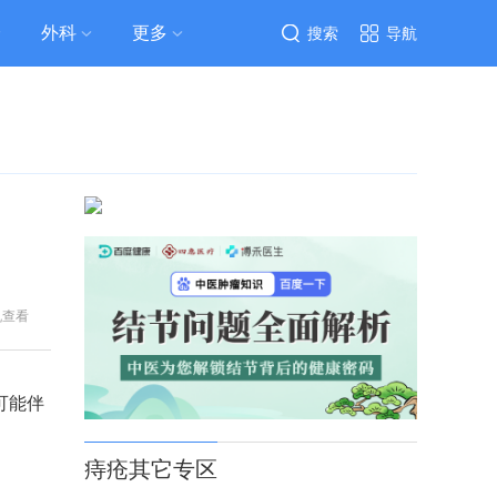
外科
更多
搜索
导航
机查看
可能伴
痔疮其它专区