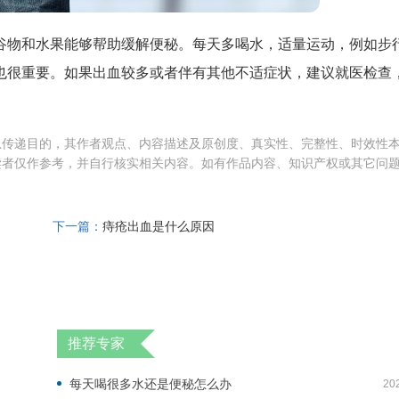
谷物和水果能够帮助缓解便秘。每天多喝水，适量运动，例如步
也很重要。如果出血较多或者伴有其他不适症状，建议就医检查
息传递目的，其作者观点、内容描述及原创度、真实性、完整性、时效性
读者仅作参考，并自行核实相关内容。如有作品内容、知识产权或其它问
下一篇：
痔疮出血是什么原因
推荐专家
每天喝很多水还是便秘怎么办
20