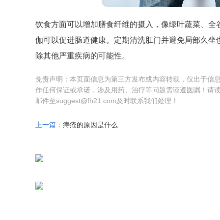
饮食方面可以增加膳食纤维的摄入，像绿叶蔬菜、全
伽可以促进肠道健康。定期清洗肛门并避免局部久坐
除其他严重疾病的可能性。
免责声明：本页面信息为第三方发布或内容转载，仅出于信
作任何保证或承诺，涉及用药、治疗等问题需谨遵医嘱！请
邮件至suggest@fh21.com及时联系我们处理！
上一篇：
痔疮的原因是什么