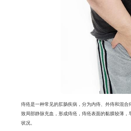
痔疮是一种常见的肛肠疾病，分为内痔、外痔和混合
致局部静脉充血，形成痔疮，痔疮表面的黏膜较薄，
状况。