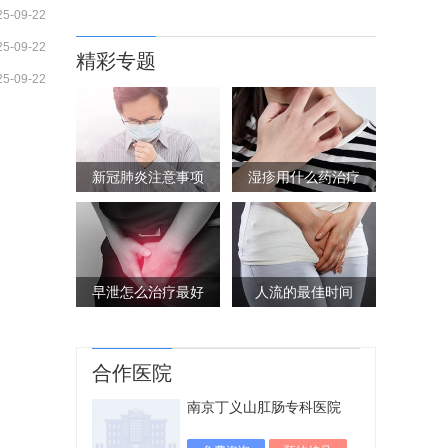
25-09-22
25-09-22
精彩专题
25-09-22
新冠肺炎注意事项
湿疹用什么药治疗
早泄怎么治疗最好
人流的最佳时间
合作医院
南京丁义山肛肠专科医院