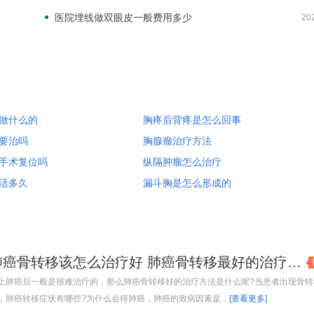
医院埋线做双眼皮一般费用多少
20
做什么的
胸疼后背疼是怎么回事
要治吗
胸腺瘤治疗方法
手术复位吗
纵隔肿瘤怎么治疗
活多久
漏斗胸是怎么形成的
肺癌骨转移该怎么治疗好 肺癌骨转移最好的治疗方法
上肺癌后一般是很难治疗的，那么肺癌骨转移好的治疗方法是什么呢?当患者出现骨转
，肺癌转移症状有哪些?为什么会得肺癌，肺癌的致病因素是...
[查看更多]