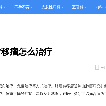
科
不孕不育
皮肤性病科
五官科
内科
转移瘤怎么治疗
手
靶向治疗、免疫治疗等方式治疗。肺癌转移瘤通常由肺癌病变扩
劳、体重下降等症状。建议及时就医，在医生指导下选择合适的