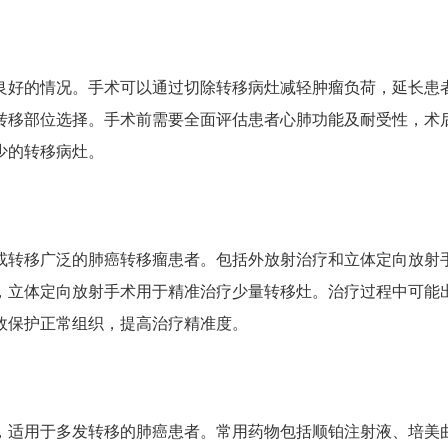
良好的情况。手术可以通过切除转移病灶减轻肿瘤负荷，延长患
转移部位选择。手术前需要全面评估患者心肺功能及耐受性，术
少的转移病灶。
或转移广泛的肺癌转移瘤患者。包括外放射治疗和立体定向放射
，立体定向放射手术用于精准治疗少量转移灶。治疗过程中可能
效保护正常组织，提高治疗精准度。
，适用于多发转移的肺癌患者。常用药物包括顺铂注射液、培美