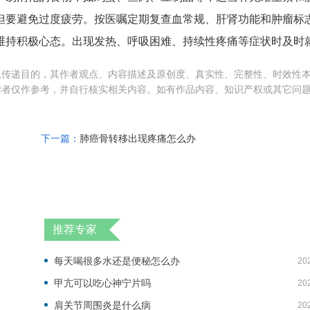
但要避免过度疲劳。按医嘱定期复查血常规、肝肾功能和肿瘤标
维持积极心态。出现发热、呼吸困难、持续性疼痛等症状时及时
息传递目的，其作者观点、内容描述及原创度、真实性、完整性、时效性
读者仅作参考，并自行核实相关内容。如有作品内容、知识产权或其它问
下一篇：
肺癌骨转移出现疼痛怎么办
推荐专家
每天喝很多水还是便秘怎么办
20
甲亢可以吃心神宁片吗
20
肩关节周围炎是什么病
20