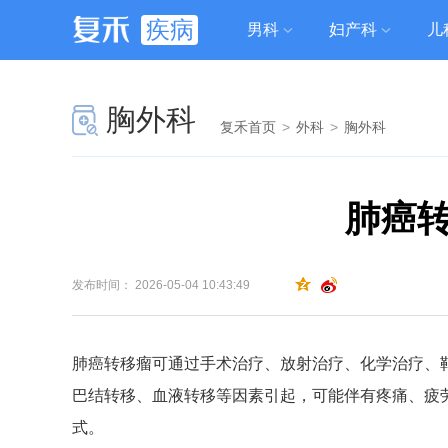
疾病
男科
妇产科
儿
胸外科
复禾首页
>
外科
>
胸外科
肺癌
发布时间： 2026-05-04 10:43:49
肺癌转移瘤可通过手术治疗、放射治疗、化学治疗、
巴结转移、血液转移等因素引起，可能伴有疼痛、疲
式。