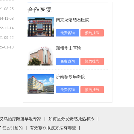
合作医院
21-08-25
24-11-08
南京龙蟠结石医院
22-12-14
免费咨询
预约挂号
21-09-22
25-01-13
郑州华山医院
免费咨询
预约挂号
济南糖尿病医院
免费咨询
预约挂号
义乌治疗阳痿早泄专家
|
如何区分发烧感觉热和冷
|
了怎么引起的
|
有效割双眼皮方法有哪些
|