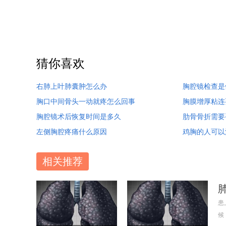
猜你喜欢
右肺上叶肺囊肿怎么办
胸腔镜检查是
胸口中间骨头一动就疼怎么回事
胸膜增厚粘连
胸腔镜术后恢复时间是多久
肋骨骨折需要
左侧胸腔疼痛什么原因
鸡胸的人可以
相关推荐
患
候