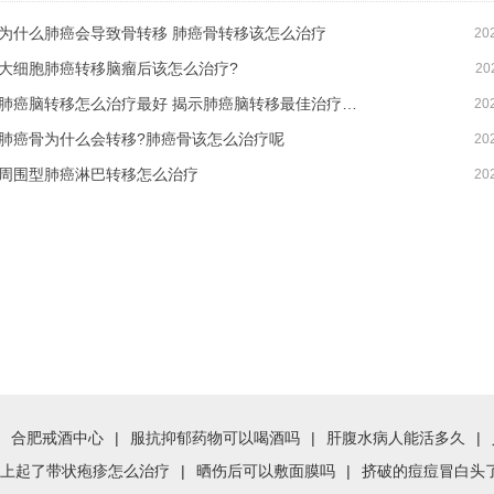
为什么肺癌会导致骨转移 肺癌骨转移该怎么治疗
20
大细胞肺癌转移脑瘤后该怎么治疗?
20
肺癌脑转移怎么治疗最好 揭示肺癌脑转移最佳治疗方案
20
肺癌骨为什么会转移?肺癌骨该怎么治疗呢
20
周围型肺癌淋巴转移怎么治疗
20
合肥戒酒中心
|
服抗抑郁药物可以喝酒吗
|
肝腹水病人能活多久
|
上起了带状疱疹怎么治疗
|
晒伤后可以敷面膜吗
|
挤破的痘痘冒白头