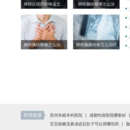
肺癌出现肝转移该怎么治疗 肺癌肝转移的治疗方法
肺癌脑转移瘤怎么治
肺癌脑转移瘤怎么治疗？需要这几部来进行
肺癌脑膜转移怎么治疗
友情链接
苏州失眠专科医院
|
成都性病医院哪家好
|
宝宝咳嗽流鼻涕还拉肚子可以用哪些药
|
脸