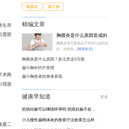
胸膜炎
漏斗胸
精编文章
者生存
后需密
胸膜炎是什么原因造成的
胸膜炎有可能是由于外伤引起的炎
症，比如伤...
[阅读全文]
胸膜炎是什么原因？多注意这3方面
漏斗胸补钙不管用
手术两
漏斗胸患者的身体表现
出现放
健康早知道
更多
疤痕妊娠可以继续怀孕吗 疤痕妊娠不处理的危害揭晓
小儿慢性扁桃体炎的推拿疗法效果怎么样
曲塞二