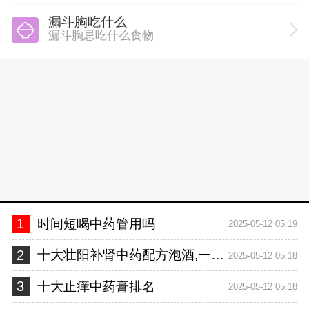
漏斗胸吃什么
漏斗胸忌吃什么食物
1
时间短喝中药管用吗
2025-05-12 05:19
2
十大壮阳补肾中药配方泡酒,一次半小时的秘密
2025-05-12 05:18
3
十大止痒中药膏排名
2025-05-12 05:18