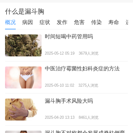
什么是漏斗胸
概况
病因
症状
发作
危害
传染
寿命
遗
时间短喝中药管用吗
2025-05-12 05:19
3679人浏览
中医治疗霉菌性妇科炎症的方法
2025-05-10 11:02
3275人浏览
漏斗胸手术风险大吗
2025-04-20 13:13
8461人浏览
漏斗胸不对称都会发展成脊柱侧弯