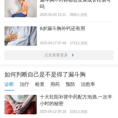
吗
2025-04-20 13:11
3990人浏览
8岁漏斗胸补钙还有用
2025-04-17 07:46
1712人浏览
点击查看更多
如何判断自己是不是得了漏斗胸
诊断
治疗
检查
用药
预防
治愈率
十大壮阳补肾中药配方泡酒,一次半
小时的秘密
2025-05-12 05:18
2191人浏览