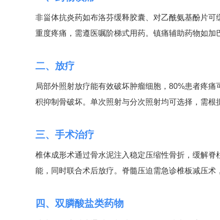
非甾体抗炎药如布洛芬缓释胶囊、对乙酰氨基酚片可
重度疼痛，需遵医嘱阶梯式用药。镇痛辅助药物如加
二、放疗
局部外照射放疗能有效破坏肿瘤细胞，80%患者疼痛
积抑制骨破坏。单次照射与分次照射均可选择，需根
三、手术治疗
椎体成形术通过骨水泥注入稳定压缩性骨折，缓解脊
能，同时联合术后放疗。脊髓压迫需急诊椎板减压术
四、双膦酸盐类药物