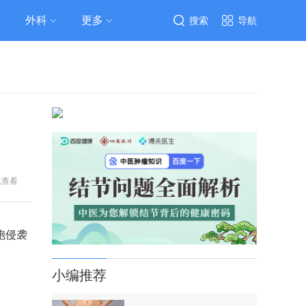
外科
更多
搜索
导航
机查看
胞侵袭
小编推荐