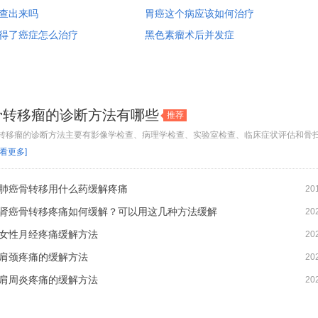
查出来吗
胃癌这个病应该如何治疗
得了癌症怎么治疗
黑色素瘤术后并发症
骨转移瘤的诊断方法有哪些
推荐
转移瘤的诊断方法主要有影像学检查、病理学检查、实验室检查、临床症状评估和骨扫描
查看更多]
肺癌骨转移用什么药缓解疼痛
20
肾癌骨转移疼痛如何缓解？可以用这几种方法缓解
20
女性月经疼痛缓解方法
20
肩颈疼痛的缓解方法
20
肩周炎疼痛的缓解方法
20