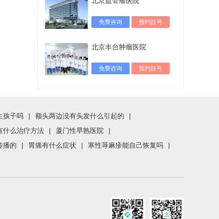
北京血管瘤医院
免费咨询
预约挂号
北京丰台肿瘤医院
免费咨询
预约挂号
生孩子吗
|
额头两边没有头发什么引起的
|
有什么治疗方法
|
厦门性早熟医院
|
传播的
|
胃痛有什么症状
|
寒性荨麻疹能自己恢复吗
|