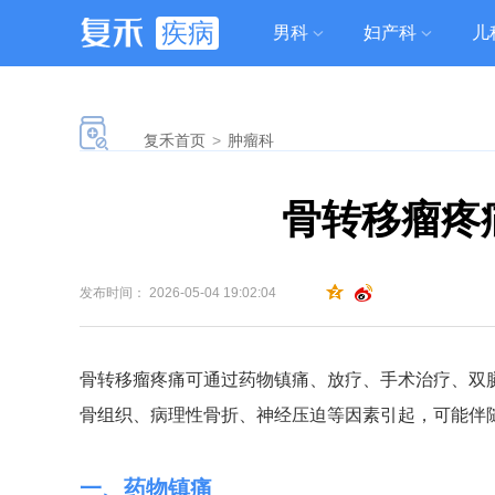
疾病
男科
妇产科
儿
复禾首页
>
肿瘤科
骨转移瘤疼
发布时间： 2026-05-04 19:02:04
骨转移瘤疼痛可通过药物镇痛、放疗、手术治疗、双
骨组织、病理性骨折、神经压迫等因素引起，可能伴
一、药物镇痛