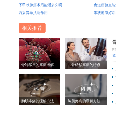
下甲状腺癌术后能活多久啊
食道癌验血能
西妥昔单抗副作用
带状疱疹好后
相关推荐
骨
[
骨转移癌的疼痛缓解方法
骨转移疼痛的特点
胸肌疼痛的缓解方法有哪些
胸肌疼痛的缓解方法有哪些