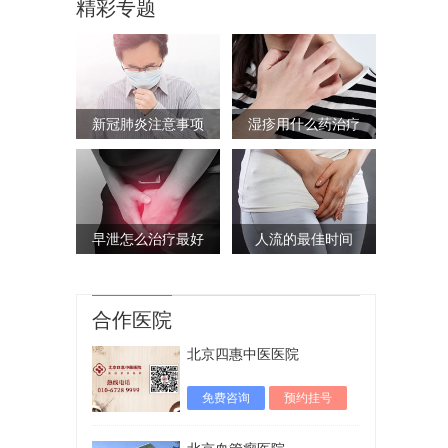
精彩专题
新冠肺炎注意事项
湿疹用什么药治疗
早泄怎么治疗最好
人流的最佳时间
合作医院
北京四惠中医医院
免费咨询
预约挂号