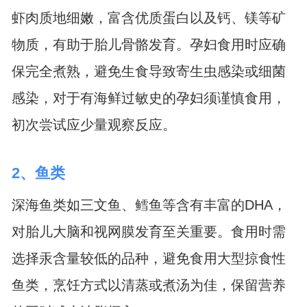
虾肉质地细嫩，富含优质蛋白以及钙、镁等矿
物质，有助于胎儿骨骼发育。孕妇食用时应确
保完全煮熟，避免生食导致寄生虫感染或细菌
感染，对于有海鲜过敏史的孕妇须谨慎食用，
初次尝试应少量观察反应。
2、鱼类
深海鱼类如三文鱼、鳕鱼等含有丰富的DHA，
对胎儿大脑和视网膜发育至关重要。食用时需
选择汞含量较低的品种，避免食用大型掠食性
鱼类，烹饪方式以清蒸或煮汤为佳，保留营养