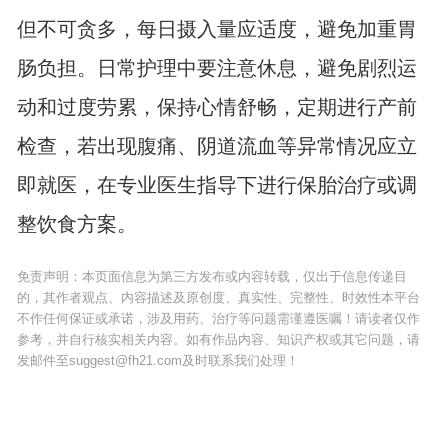
但不可贪多，每日摄入量应适度，避免加重胃
肠负担。日常护理中要注意休息，避免剧烈运
动和过度劳累，保持心情舒畅，定期进行产前
检查，若出现腹痛、阴道流血等异常情况应立
即就医，在专业医生指导下进行保胎治疗或调
整饮食方案。
免责声明：本页面信息为第三方发布或内容转载，仅出于信息传递目
的，其作者观点、内容描述及原创度、真实性、完整性、时效性本平台
不作任何保证或承诺，涉及用药、治疗等问题需谨遵医嘱！请读者仅作
参考，并自行核实相关内容。如有作品内容、知识产权或其它问题，请
发邮件至suggest@fh21.com及时联系我们处理！