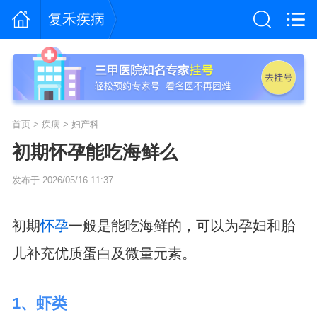
复禾疾病
首页
>
疾病
>
妇产科
初期怀孕能吃海鲜么
发布于 2026/05/16 11:37
初期
怀孕
一般是能吃海鲜的，可以为孕妇和胎
儿补充优质蛋白及微量元素。
1、虾类