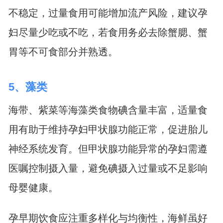
不稳定，过量食用可能增加流产风险，建议孕
妇尽量少吃或不吃，若食用务必去除蟹腮、蟹
胃等不可食部分并熟透。
5、藻类
海带、紫菜等海藻类食物碘含量丰富，适量食
用有助于维持孕妇甲状腺功能正常，促进胎儿
神经系统发育。但甲状腺功能异常的孕妇需遵
医嘱控制摄入量，避免碘摄入过量或不足影响
母婴健康。
孕早期饮食应注重多样化与均衡性，海鲜虽好