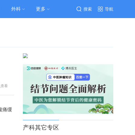
外科
更多
搜索
导航
机查看
腹痛缓
产科其它专区