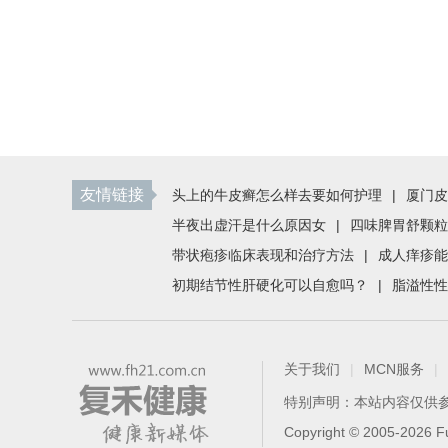
友情链接
头上的牛皮癣怎么样去要如何护理
|
厦门皮
半夜出虚汗是什么原因女
|
四味脾胃舒颗粒
带状疱疹临床表现和治疗方法
|
成人痒疹能
初期结节性肝硬化可以自愈吗？
|
脂溢性性
关于我们
|
MCN服务
|
特别声明：本站内容仅供
Copyright © 2005-2026