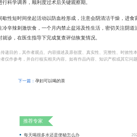
进行科学调养，顺利度过术后关键观察期。
间歇性短时间坐起活动以防血栓形成，注意会阴清洁干燥，进食
生冷辛辣刺激饮食，一个月内禁止盆浴及性生活，密切关注阴道
时就诊，在医生指导下完成复查评估恢复情况。
息传递目的，其作者观点、内容描述及原创度、真实性、完整性、时效性
读者仅作参考，并自行核实相关内容。如有作品内容、知识产权或其它问
下一篇：
孕妇可以喝的茶
推荐专家
每天喝很多水还是便秘怎么办
20