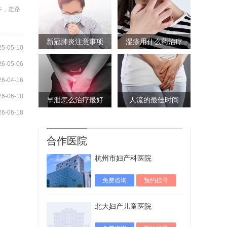
许，走路
新冠肺炎注意事项
湿疹用什么药治疗
25-05-10
26-05-06
26-04-16
26-06-18
早泄怎么治疗最好
人流的最佳时间
26-06-18
合作医院
杭州市妇产科医院
免费咨询
预约挂号
北大妇产儿童医院