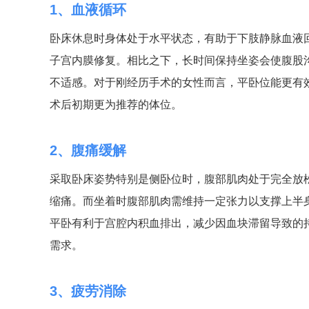
1、血液循环
卧床休息时身体处于水平状态，有助于下肢静脉血液
子宫内膜修复。相比之下，长时间保持坐姿会使腹股
不适感。对于刚经历手术的女性而言，平卧位能更有
术后初期更为推荐的体位。
2、腹痛缓解
采取卧床姿势特别是侧卧位时，腹部肌肉处于完全放
缩痛。而坐着时腹部肌肉需维持一定张力以支撑上半
平卧有利于宫腔内积血排出，减少因血块滞留导致的
需求。
3、疲劳消除