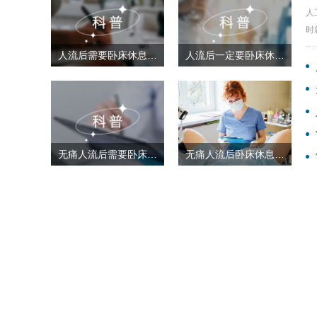
人
时
人流后需要卧床休息几天
人流后一定要卧床休息吗
无痛人流后需要卧床休息多久
无痛人流后卧床休息几天