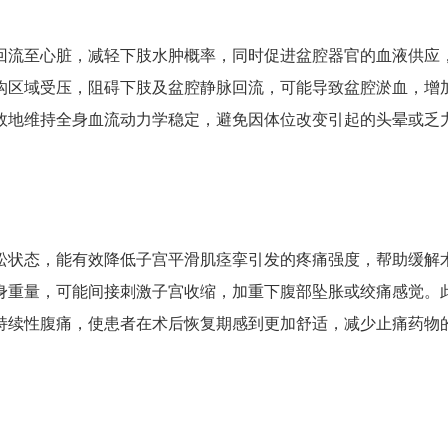
回流至心脏，减轻下肢水肿概率，同时促进盆腔器官的血液供应
沟区域受压，阻碍下肢及盆腔静脉回流，可能导致盆腔淤血，增
效地维持全身血流动力学稳定，避免因体位改变引起的头晕或乏
松状态，能有效降低子宫平滑肌痉挛引发的疼痛强度，帮助缓解
身重量，可能间接刺激子宫收缩，加重下腹部坠胀或绞痛感觉。
持续性腹痛，使患者在术后恢复期感到更加舒适，减少止痛药物