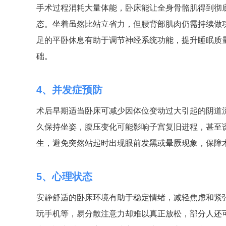
手术过程消耗大量体能，卧床能让全身骨骼肌得到彻
态。坐着虽然比站立省力，但腰背部肌肉仍需持续做
足的平卧休息有助于调节神经系统功能，提升睡眠质
础。
4、并发症预防
术后早期适当卧床可减少因体位变动过大引起的阴道
久保持坐姿，腹压变化可能影响子宫复旧进程，甚至
生，避免突然站起时出现眼前发黑或晕厥现象，保障
5、心理状态
安静舒适的卧床环境有助于稳定情绪，减轻焦虑和紧
玩手机等，易分散注意力却难以真正放松，部分人还