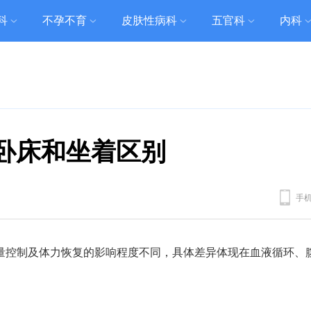
科
不孕不育
皮肤性病科
五官科
内科
卧床和坐着区别
手
量控制及体力恢复的影响程度不同，具体差异体现在血液循环、