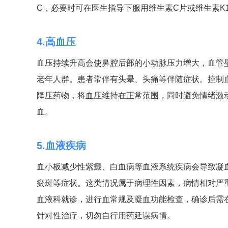
C，必要时可在医生指导下服用维生素C片或维生素K
4.高血压
血压持续升高会使鼻腔后部的小动脉压力增大，血管
老年人群。患者常伴有头晕、头痛等伴随症状。控制
降压药物，将血压维持在正常范围，同时避免情绪激
血。
5.血液疾病
血小板减少性紫癜、白血病等血液系统疾病会导致凝
瘀斑等症状。这类情况属于病理性因素，病情相对严
血液科就诊，进行血常规及凝血功能检查，确诊后需
针对性治疗，切勿自行用药延误病情。