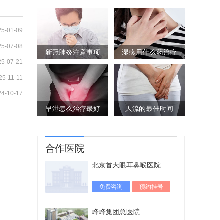
25-01-09
25-07-08
新冠肺炎注意事项
湿疹用什么药治疗
25-07-21
25-11-11
24-10-17
早泄怎么治疗最好
人流的最佳时间
合作医院
北京首大眼耳鼻喉医院
免费咨询
预约挂号
峰峰集团总医院