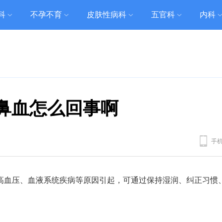
科
不孕不育
皮肤性病科
五官科
内科
鼻血怎么回事啊
手
高血压、血液系统疾病等原因引起，可通过保持湿润、纠正习惯