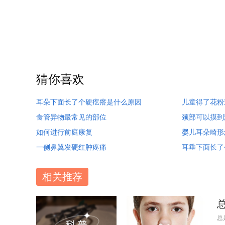
猜你喜欢
耳朵下面长了个硬疙瘩是什么原因
儿童得了花粉
食管异物最常见的部位
颈部可以摸到
如何进行前庭康复
婴儿耳朵畸形
一侧鼻翼发硬红肿疼痛
耳垂下面长了
相关推荐
总