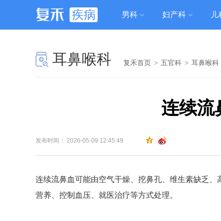
疾病
男科
妇产科
儿
耳鼻喉科
复禾首页
>
五官科
>
耳鼻喉科
连续流
发布时间： 2026-05-09 12:45:49
连续流鼻血可能由空气干燥、挖鼻孔、维生素缺乏、
营养、控制血压、就医治疗等方式处理。