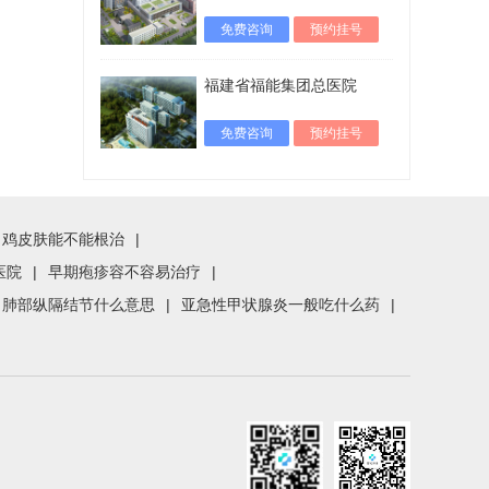
免费咨询
预约挂号
福建省福能集团总医院
免费咨询
预约挂号
鸡皮肤能不能根治
|
医院
|
早期疱疹容不容易治疗
|
肺部纵隔结节什么意思
|
亚急性甲状腺炎一般吃什么药
|