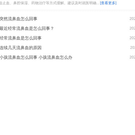
迫止血、鼻腔保湿、药物治疗等方式缓解。建议及时就医明确...
[查看更多]
突然流鼻血怎么回事
20
最近经常流鼻血是怎么回事？
20
经常流鼻血是怎么回事
20
连续几天流鼻血的原因
20
小孩流鼻血怎么回事 小孩流鼻血怎么办
20