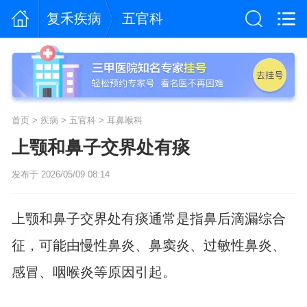
复禾疾病
五官科
首页
>
疾病
>
五官科
>
耳鼻喉科
上颚和鼻子交界处有痰
发布于 2026/05/09 08:14
上颚和鼻子交界处有痰通常是指鼻后滴漏综合
征，可能由慢性鼻炎、鼻窦炎、过敏性鼻炎、
感冒、咽喉炎等原因引起。