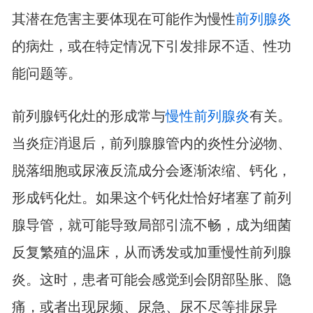
其潜在危害主要体现在可能作为慢性
前列腺炎
的病灶，或在特定情况下引发排尿不适、性功
能问题等。
前列腺钙化灶的形成常与
慢性前列腺炎
有关。
当炎症消退后，前列腺腺管内的炎性分泌物、
脱落细胞或尿液反流成分会逐渐浓缩、钙化，
形成钙化灶。如果这个钙化灶恰好堵塞了前列
腺导管，就可能导致局部引流不畅，成为细菌
反复繁殖的温床，从而诱发或加重慢性前列腺
炎。这时，患者可能会感觉到会阴部坠胀、隐
痛，或者出现尿频、尿急、尿不尽等排尿异