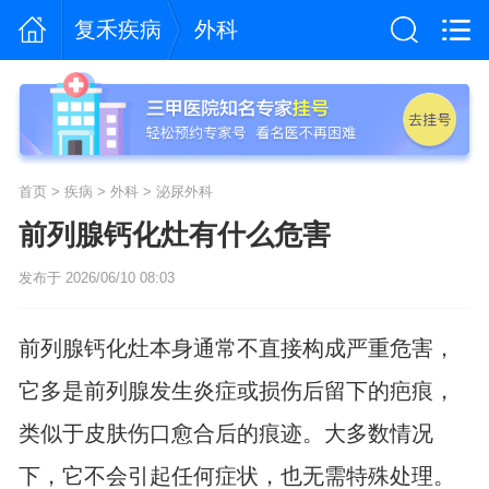
复禾疾病
外科
首页
>
疾病
>
外科
>
泌尿外科
前列腺钙化灶有什么危害
发布于 2026/06/10 08:03
前列腺钙化灶本身通常不直接构成严重危害，
它多是前列腺发生炎症或损伤后留下的疤痕，
类似于皮肤伤口愈合后的痕迹。大多数情况
下，它不会引起任何症状，也无需特殊处理。