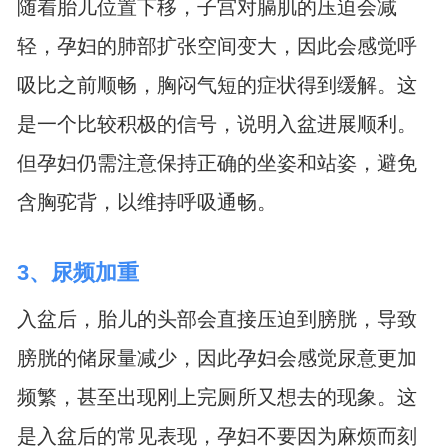
随着胎儿位置下移，子宫对膈肌的压迫会减
轻，孕妇的肺部扩张空间变大，因此会感觉呼
吸比之前顺畅，胸闷气短的症状得到缓解。这
是一个比较积极的信号，说明入盆进展顺利。
但孕妇仍需注意保持正确的坐姿和站姿，避免
含胸驼背，以维持呼吸通畅。
3、尿频加重
入盆后，胎儿的头部会直接压迫到膀胱，导致
膀胱的储尿量减少，因此孕妇会感觉尿意更加
频繁，甚至出现刚上完厕所又想去的现象。这
是入盆后的常见表现，孕妇不要因为麻烦而刻