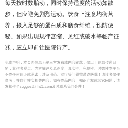
每天按时数胎动，同时保持适度的活动如散
步，但应避免剧烈运动。饮食上注意均衡营
养，摄入足够的蛋白质和膳食纤维，预防便
秘。如果出现规律宫缩、见红或破水等临产征
兆，应立即前往医院待产。
免责声明：本页面信息为第三方发布或内容转载，仅出于信息传递目
的，其作者观点、内容描述及原创度、真实性、完整性、时效性本平台
不作任何保证或承诺，涉及用药、治疗等问题需谨遵医嘱！请读者仅作
参考，并自行核实相关内容。如有作品内容、知识产权或其它问题，请
发邮件至suggest@fh21.com及时联系我们处理！