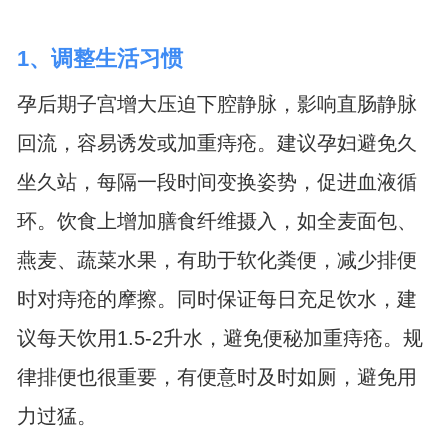
1、调整生活习惯
孕后期子宫增大压迫下腔静脉，影响直肠静脉
回流，容易诱发或加重痔疮。建议孕妇避免久
坐久站，每隔一段时间变换姿势，促进血液循
环。饮食上增加膳食纤维摄入，如全麦面包、
燕麦、蔬菜水果，有助于软化粪便，减少排便
时对痔疮的摩擦。同时保证每日充足饮水，建
议每天饮用1.5-2升水，避免便秘加重痔疮。规
律排便也很重要，有便意时及时如厕，避免用
力过猛。