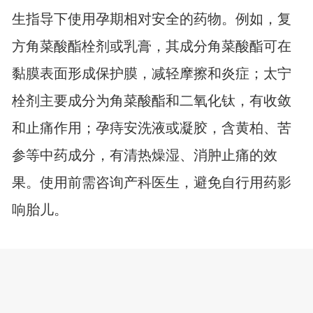
生指导下使用孕期相对安全的药物。例如，复
方角菜酸酯栓剂或乳膏，其成分角菜酸酯可在
黏膜表面形成保护膜，减轻摩擦和炎症；太宁
栓剂主要成分为角菜酸酯和二氧化钛，有收敛
和止痛作用；孕痔安洗液或凝胶，含黄柏、苦
参等中药成分，有清热燥湿、消肿止痛的效
果。使用前需咨询产科医生，避免自行用药影
响胎儿。
4、冷敷与热敷交替
急性发作期痔疮红肿明显时，可用包裹毛巾的