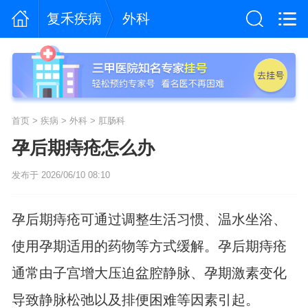
复禾疾病
外科
首页
>
疾病
>
外科
>
肛肠科
孕后期痔疮怎么办
发布于 2026/06/10 08:10
孕后期痔疮可通过调整生活习惯、温水坐浴、
使用孕期适用的药物等方式缓解。孕后期痔疮
通常由子宫增大压迫盆腔静脉、孕期激素变化
导致静脉松弛以及排便困难等因素引起。