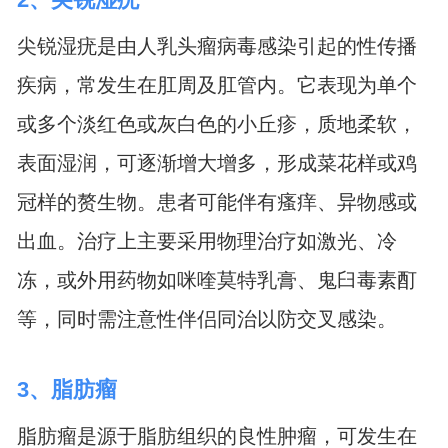
尖锐湿疣是由人乳头瘤病毒感染引起的性传播
疾病，常发生在肛周及肛管内。它表现为单个
或多个淡红色或灰白色的小丘疹，质地柔软，
表面湿润，可逐渐增大增多，形成菜花样或鸡
冠样的赘生物。患者可能伴有瘙痒、异物感或
出血。治疗上主要采用物理治疗如激光、冷
冻，或外用药物如咪喹莫特乳膏、鬼臼毒素酊
等，同时需注意性伴侣同治以防交叉感染。
3、脂肪瘤
脂肪瘤是源于脂肪组织的良性肿瘤，可发生在