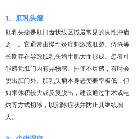
1、肛乳头瘤
肛乳头瘤是肛门齿状线区域最常见的良性肿瘤
之一。它通常由慢性炎症刺激或肛裂、痔疮等
长期存在导致肛乳头增生肥大而形成。患者可
能感觉肛门内有异物感、排便不尽感，有时会
脱出肛门外。肛乳头瘤本身恶变概率极低，但
如果体积较大或反复脱出，建议通过手术或电
灼等方式切除，以消除症状并防止其继续增
大。
2、尖锐湿疣