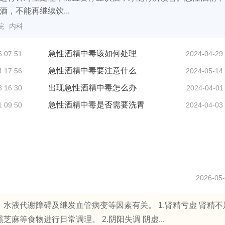
，不能再继续饮...
院
内科
急性酒精中毒该如何处理
5 07:51
2024-04-29
急性酒精中毒要注意什么
4 17:56
2024-05-14
出现急性酒精中毒怎么办
3 16:30
2024-04-01
急性酒精中毒是否需要洗胃
1 09:50
2024-04-03
2026-05-
水液代谢障碍及继发血管病变等因素有关。 1.肾精亏虚 肾精不
等食物进行日常调理。 2.阴阳失调 阴虚...