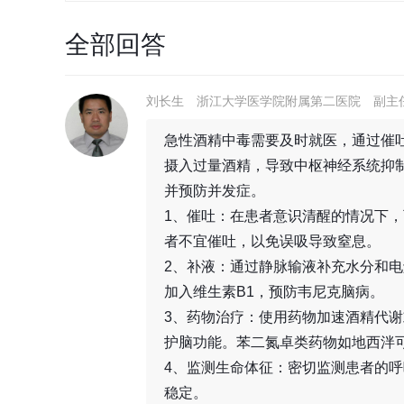
全部回答
刘长生
浙江大学医学院附属第二医院
副主
急性酒精中毒需要及时就医，通过催
摄入过量酒精，导致中枢神经系统抑
并预防并发症。
1、催吐：在患者意识清醒的情况下
者不宜催吐，以免误吸导致窒息。
2、补液：通过静脉输液补充水分和
加入维生素B1，预防韦尼克脑病。
3、药物治疗：使用药物加速酒精代
护脑功能。苯二氮卓类药物如地西泮
4、监测生命体征：密切监测患者的
稳定。