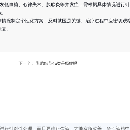
引发低血糖、心律失常、胰腺炎等并发症，需根据具体情况进行针
低。
体情况制定个性化方案，及时就医是关键。治疗过程中应密切观
康复。
下一个：
乳腺结节4a类是癌症吗
进行针对性处理，而且要停止饮酒，才能有所改善。急性酒精中