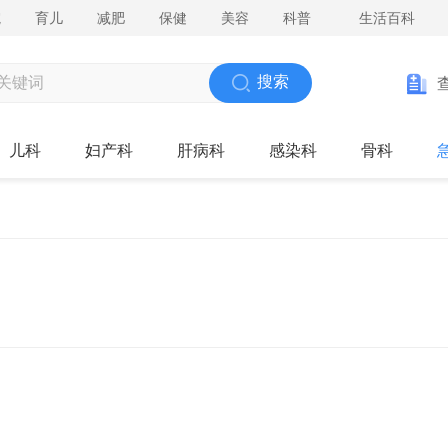
院
育儿
减肥
保健
美容
科普
生活百科
搜索
儿科
妇产科
肝病科
感染科
骨科