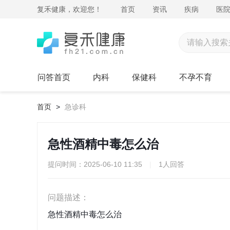
复禾健康，欢迎您！
首页
资讯
疾病
医
问答首页
内科
保健科
不孕不育
首页
>
急诊科
急性酒精中毒怎么治
提问时间：2025-06-10 11:35
|
1人回答
问题描述：
急性酒精中毒怎么治