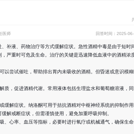
任医师
回答时间：2025-06-1
吐、补液、药物治疗等方式缓解症状。急性酒精中毒是由于短时
制，严重时可危及生命。治疗的关键是迅速降低血液中的酒精浓
，可以尝试催吐，帮助排出胃内未吸收的酒精。但昏迷或意识模糊
电解质，促进酒精代谢。常用液体包括生理盐水和葡萄糖溶液，同
谢或缓解症状。纳洛酮可用于拮抗酒精对中枢神经系统的抑制作用
可缓解戒断症状，但需谨慎使用，避免加重呼吸抑制。
呼吸、心率、血压等指标，必要时进行氧疗或机械通气，确保生命