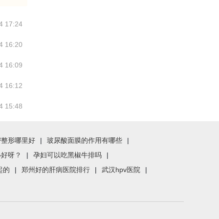
4 17:24
4 16:20
4 16:09
4 16:12
4 15:48
密整形哪里好
|
玻尿酸面膜的作用有哪些
|
办好呀？
|
孕妇可以吃黑椒牛排吗
|
起的
|
郑州好的肝病医院排行
|
武汉hpv医院
|