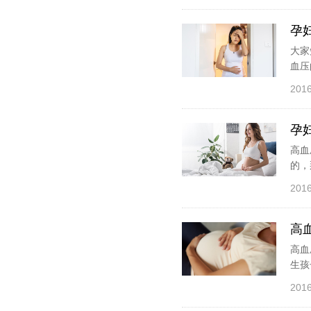
孕
大家
血压
2016
孕
高血
的，
2016
高
高血
生孩
2016