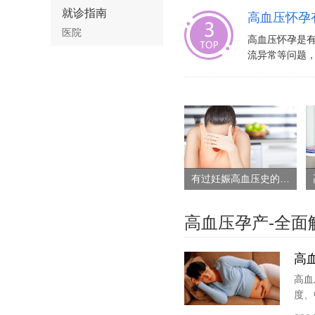
就诊指南
高血压怀孕
医院
高血压怀孕是
流异常等问题，
有过妊娠高血压史的再怀孕风险大吗
高血压孕产-全面
高
高血
度、