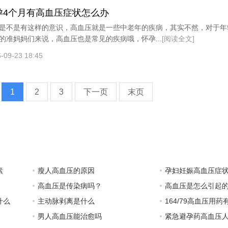
孕4个月有高血压症状怎么办
是不是有这样的意识，高血压就是一些中老年的疾病，其实不然，对于年
的准妈妈们来说，高血压也是常见的疾病哦，怀孕...
[阅读全文]
-09-23 18:45
1
2
3
下一页
末页
素
瘦人高血压的原因
孕妇妊娠高血压症
高血压是传染病吗？
高血压是怎么引起
什么
主动脉剥离是什么
164/79高血压用药
男人高血压能治愈吗
紧急避孕药高血压