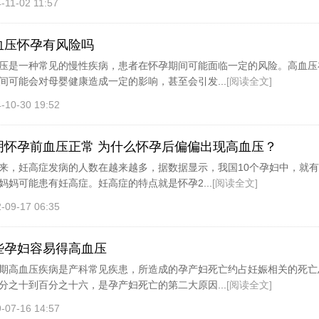
-11-02 11:57
血压怀孕有风险吗
压是一种常见的慢性疾病，患者在怀孕期间可能面临一定的风险。高血压
间可能会对母婴健康造成一定的影响，甚至会引发...
[阅读全文]
-10-30 19:52
明怀孕前血压正常 为什么怀孕后偏偏出现高血压？
来，妊高症发病的人数在越来越多，据数据显示，我国10个孕妇中，就有
妈妈可能患有妊高症。妊高症的特点就是怀孕2...
[阅读全文]
-09-17 06:35
些孕妇容易得高血压
期高血压疾病是产科常见疾患，所造成的孕产妇死亡约占妊娠相关的死亡
分之十到百分之十六，是孕产妇死亡的第二大原因...
[阅读全文]
-07-16 14:57