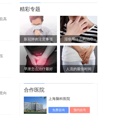
精彩专题
且高
新冠肺炎注意事项
湿疹用什么药治疗
压
早泄怎么治疗最好
人流的最佳时间
合作医院
意向
上海脑科医院
免费咨询
预约挂号