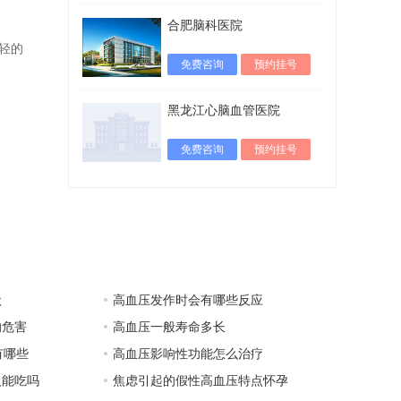
合肥脑科医院
轻的
免费咨询
预约挂号
黑龙江心脑血管医院
免费咨询
预约挂号
状
高血压发作时会有哪些反应
的危害
高血压一般寿命多长
有哪些
高血压影响性功能怎么治疗
人能吃吗
焦虑引起的假性高血压特点怀孕