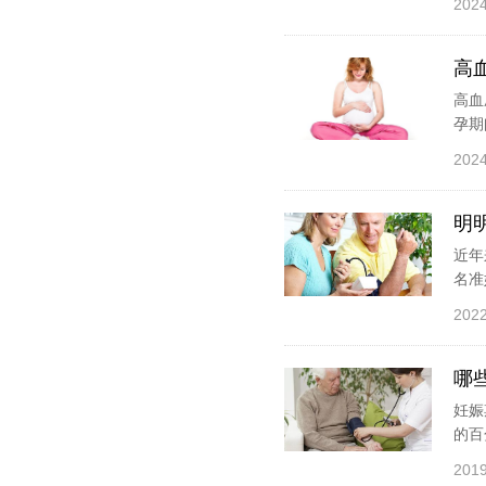
2024
高
高血
孕期
2024
明
近年
名准
2022
哪
妊娠
的百
2019