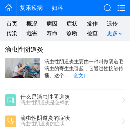
复禾疾病
妇科
首页
概况
病因
症状
发作
遗传
传染
危害
寿命
诊断
检查
更多
滴虫性阴道炎
滴虫性阴道炎主要由一种叫做阴道毛
滴虫的寄生虫引起，它通过性接触传
播。这个...
［全文］
什么是滴虫性阴道炎
滴虫性阴道炎是怎样的
滴虫性阴道炎的症状
滴虫性阴道炎的症状