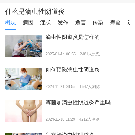
什么是滴虫性阴道炎
概况
病因
症状
发作
危害
传染
寿命
遗
滴虫性阴道炎是怎样的
2025-01-14 06:55
2481人浏览
如何预防滴虫性阴道炎
2024-11-21 08:55
1547人浏览
霉菌加滴虫性阴道炎严重吗
2024-11-16 11:29
4212人浏览
怎样治滴虫性阴道炎