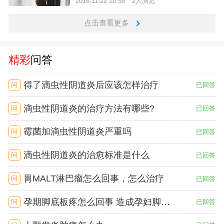
2016-11-22 10:58
2人浏览
点击查看更多
精彩
问答
得了滴虫性阴道炎后应该怎样治疗
问
已回答
滴虫性阴道炎的治疗方法有哪些?
问
已回答
霉菌加滴虫性阴道炎严重吗
问
已回答
滴虫性阴道炎的治愈标准是什么
问
已回答
胃MALT淋巴瘤怎么回事，怎么治疗
问
已回答
孕期脚底板疼怎么回事 造成孕妇脚底板疼的原因
问
已回答