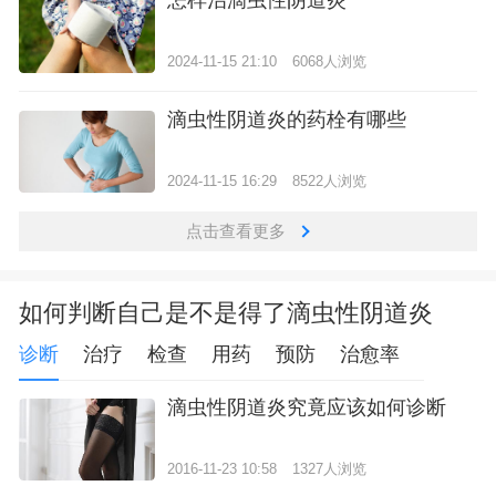
2024-11-15 21:10
6068人浏览
滴虫性阴道炎的药栓有哪些
2024-11-15 16:29
8522人浏览
点击查看更多
如何判断自己是不是得了滴虫性阴道炎
诊断
治疗
检查
用药
预防
治愈率
滴虫性阴道炎究竟应该如何诊断
2016-11-23 10:58
1327人浏览