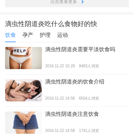
点击查看更多
滴虫性阴道炎吃什么食物好的快
饮食
孕产
护理
运动
滴虫性阴道炎需要平淡饮食吗
2016-11-22 15:29
8483人浏览
滴虫性阴道炎的饮食介绍
2016-11-22 14:58
6504人浏览
滴虫性阴道炎注意饮食
2016-11-22 14:58
1741人浏览