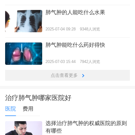
肺气肿的人能吃什么水果
2025-07-04 09:28
9348人浏览
肺气肿能吃什么药好得快
2025-07-03 15:44
7942人浏览
点击查看更多
治疗肺气肿哪家医院好
医院
费用
选择治疗肺气肿的权威医院的原则
有哪些