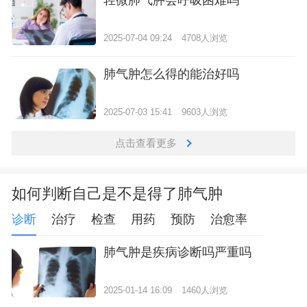
2025-07-04 09:24
4708人浏览
肺气肿怎么得的能治好吗
2025-07-03 15:41
9603人浏览
点击查看更多
如何判断自己是不是得了肺气肿
诊断
治疗
检查
用药
预防
治愈率
肺气肿是疾病诊断吗严重吗
2025-01-14 16:09
1460人浏览