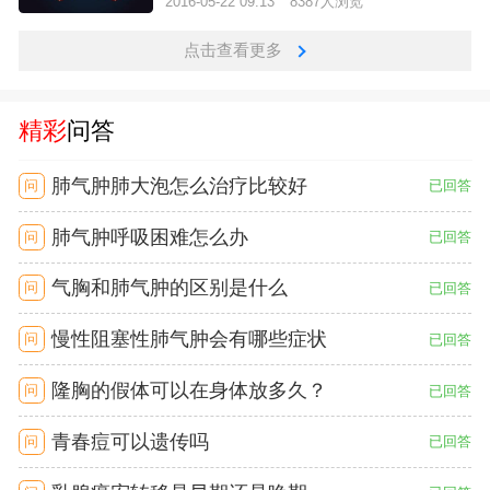
2016-05-22 09:13
8387人浏览
点击查看更多
精彩
问答
肺气肿肺大泡怎么治疗比较好
问
已回答
肺气肿呼吸困难怎么办
问
已回答
气胸和肺气肿的区别是什么
问
已回答
慢性阻塞性肺气肿会有哪些症状
问
已回答
隆胸的假体可以在身体放多久？
问
已回答
青春痘可以遗传吗
问
已回答