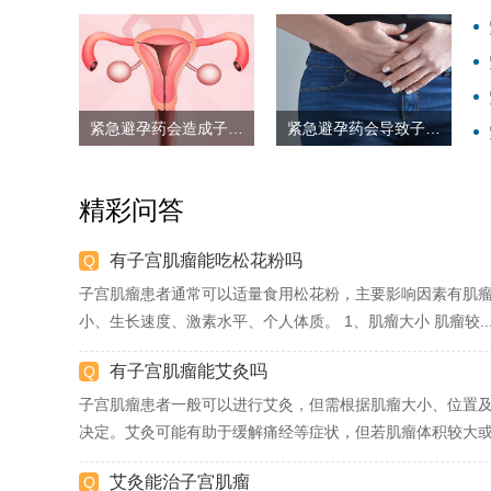
紧急避孕药会造成子宫肌瘤吗
紧急避孕药会导致子宫肌瘤增大吗
精彩问答
有子宫肌瘤能吃松花粉吗
子宫肌瘤患者通常可以适量食用松花粉，主要影响因素有肌
小、生长速度、激素水平、个人体质。 1、肌瘤大小 肌瘤较..
有子宫肌瘤能艾灸吗
子宫肌瘤患者一般可以进行艾灸，但需根据肌瘤大小、位置
决定。艾灸可能有助于缓解痛经等症状，但若肌瘤体积较大或.
艾灸能治子宫肌瘤