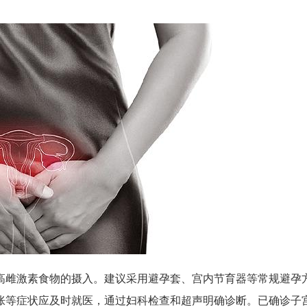
高雌激素食物的摄入。建议采用避孕套、宫内节育器等常规避孕
胀等症状应及时就医，通过妇科检查和超声明确诊断。已确诊子