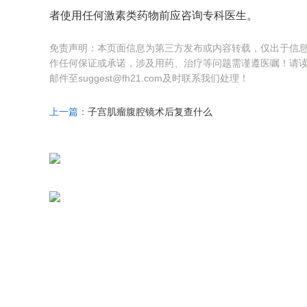
者使用任何激素类药物前应咨询专科医生。
免责声明：本页面信息为第三方发布或内容转载，仅出于信
作任何保证或承诺，涉及用药、治疗等问题需谨遵医嘱！请
邮件至suggest@fh21.com及时联系我们处理！
上一篇：
子宫肌瘤腹腔镜术后复查什么