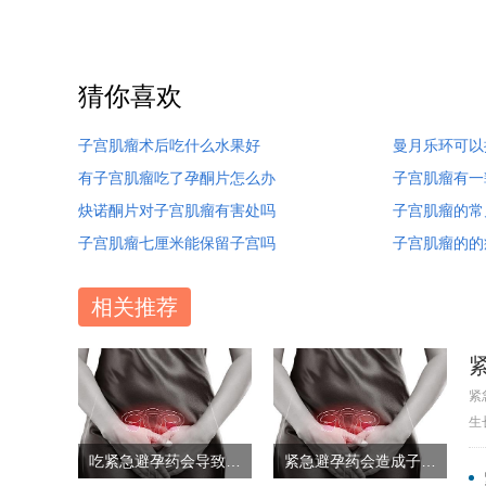
猜你喜欢
子宫肌瘤术后吃什么水果好
曼月乐环可以
有子宫肌瘤吃了孕酮片怎么办
子宫肌瘤有一
炔诺酮片对子宫肌瘤有害处吗
子宫肌瘤的常
子宫肌瘤七厘米能保留子宫吗
子宫肌瘤的的
相关推荐
紧
生
吃紧急避孕药会导致子宫肌瘤吗
紧急避孕药会造成子宫肌瘤吗