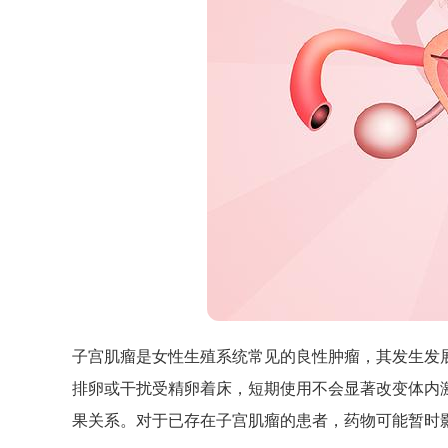
子宫肌瘤是女性生殖系统常见的良性肿瘤，其发生发
排卵或干扰受精卵着床，短期使用不会显著改变体内
果关系。对于已存在子宫肌瘤的患者，药物可能暂时