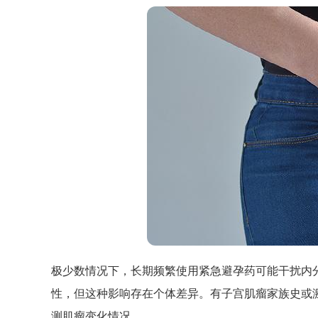
极少数情况下，长期频繁使用紧急避孕药可能干扰内
性，但这种影响存在个体差异。有子宫肌瘤家族史或
测肌瘤变化情况。