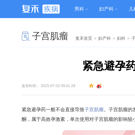
疾病
男科
妇产科
儿
子宫肌瘤
复禾首页
>
妇产科
>
妇科
>
紧急避孕
发布时间： 2025-07-02 09:41:29
紧急避孕药一般不会直接导致
子宫肌瘤
。子宫肌瘤的
酮，属于高效孕激素，单次使用对子宫肌瘤的影响较