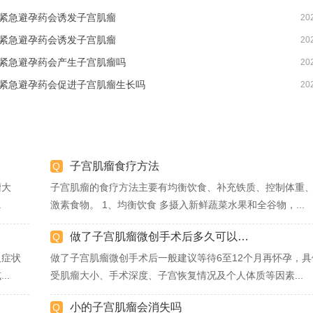
紧急避孕药会诱发子宫肌瘤
20
紧急避孕药会诱发子宫肌瘤
20
紧急避孕药会产生子宫肌瘤吗
20
紧急避孕药会促进子宫肌瘤生长吗
20
子宫肌瘤食疗方法
瘤大
子宫肌瘤的食疗方法主要有均衡饮食、补充铁质、控制体重
.
激素食物。 1、均衡饮食 多摄入新鲜蔬菜水果和全谷物，...
做了子宫肌瘤微创手术后多久可以怀孕
及症状
做了子宫肌瘤微创手术后一般建议等待6至12个月再怀孕，具
..
受肌瘤大小、手术深度、子宫恢复情况及个人体质等因素...
小的子宫肌瘤会消失吗