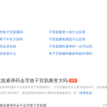
控制子宫肌瘤吗
子宫肌瘤变小有什么症状
辈子不长大的吗
子宫肌瘤初期是什么症状
见症状包括
子宫肌瘤吃避孕药一次可以吗
症状是什么
有子宫肌瘤吃毓婷有副作用吗
紧急避孕药会导致子宫肌瘤变大吗
推荐
急避孕药通常不会直接导致子宫肌瘤增大。子宫肌瘤的生长主要与激素水平、遗传因
长因子异常有关，紧急避孕药的影响主要有短期激素波动、药...
[查看更多]
紧急避孕药会不会导致子宫肌瘤
20