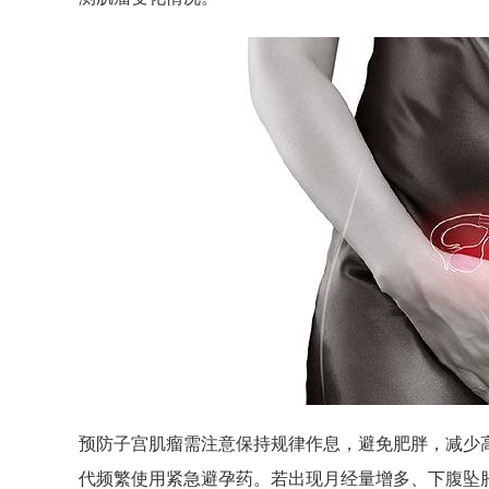
预防子宫肌瘤需注意保持规律作息，避免肥胖，减少
代频繁使用紧急避孕药。若出现月经量增多、下腹坠