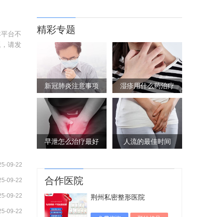
精彩专题
本平台不
题，请发
新冠肺炎注意事项
湿疹用什么药治疗
早泄怎么治疗最好
人流的最佳时间
25-09-22
合作医院
25-09-22
25-09-22
荆州私密整形医院
25-09-22