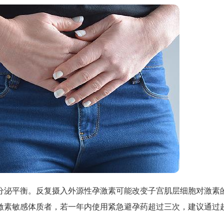
分泌平衡。反复摄入外源性孕激素可能改变子宫肌层细胞对激素
激素敏感体质者，若一年内使用紧急避孕药超过三次，建议通过