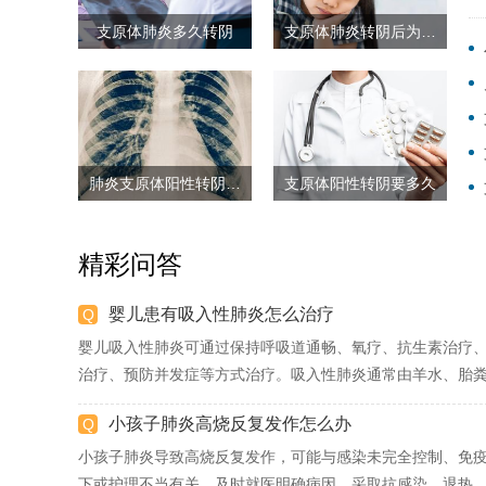
支原体肺炎多久转阴
支原体肺炎转阴后为什么还咳嗽
肺炎支原体阳性转阴要多久
支原体阳性转阴要多久
精彩问答
婴儿患有吸入性肺炎怎么治疗
婴儿吸入性肺炎可通过保持呼吸道通畅、氧疗、抗生素治疗
治疗、预防并发症等方式治疗。吸入性肺炎通常由羊水、胎粪.
小孩子肺炎高烧反复发作怎么办
小孩子肺炎导致高烧反复发作，可能与感染未完全控制、免
下或护理不当有关。及时就医明确病因，采取抗感染、退热、.