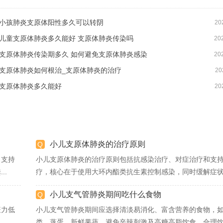
小孩肺炎支原体阳性多久可以转阴
20
儿童支原体肺炎多久能好 支原体肺炎传染吗
20
支原体肺炎传染期多久 如何避免支原体肺炎感染
20
支原体肺炎如何根治_支原体肺炎的治疗
20
支原体肺炎多久能好
20
小儿支原体肺炎的治疗原则
、支持
小儿支原体肺炎的治疗原则包括抗感染治疗、对症治疗和支
..
疗，核心在于使用大环内酯类抗生素控制感染，同时缓解症状和
小儿支气管肺炎期间吃什么食物
疫力低
小儿支气管肺炎期间应选择清淡易消化、富含营养的食物，
..
类、蒸蛋、新鲜果蔬，避免辛辣刺激及高糖高脂饮食。合理饮食