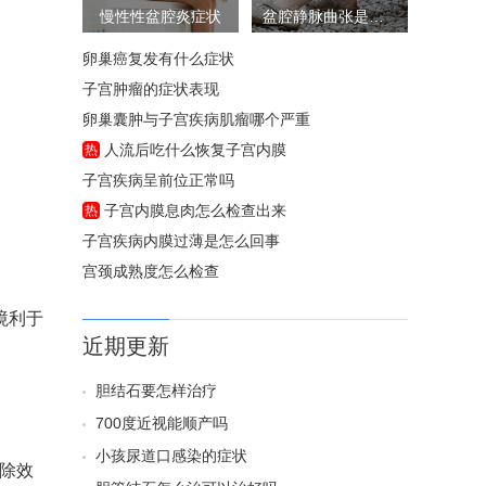
慢性性盆腔炎症状
盆腔静脉曲张是怎么回事
卵巢癌复发有什么症状
子宫肿瘤的症状表现
卵巢囊肿与子宫疾病肌瘤哪个严重
人流后吃什么恢复子宫内膜
热
子宫疾病呈前位正常吗
子宫内膜息肉怎么检查出来
热
子宫疾病内膜过薄是怎么回事
宫颈成熟度怎么检查
境利于
近期更新
胆结石要怎样治疗
700度近视能顺产吗
小孩尿道口感染的症状
除效