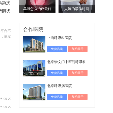
高频接
早泄怎么治疗最好
人流的最佳时间
转阴状
合作医院
本平台不
题，请发
上海呼吸科医院
免费咨询
预约挂号
北京崇文门中医院呼吸科
免费咨询
预约挂号
北京呼吸病医院
免费咨询
预约挂号
25-09-22
25-09-22