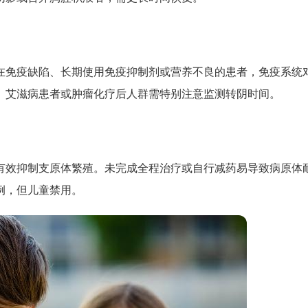
在免疫缺陷、长期使用免疫抑制剂或营养不良的患者，免疫系统
。艾滋病患者或肿瘤化疗后人群需特别注意监测转阴时间。
有效抑制支原体繁殖。未完成全程治疗或自行减药易导致病原体
例，但儿童禁用。