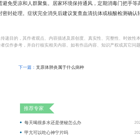
需避免受凉和人群聚集。居家环境保持通风，定期消毒门把手等
时密封处理。症状完全消失后建议复查血清抗体或核酸检测确认
息传递目的，其作者观点、内容描述及原创度、真实性、完整性、时效性
读者仅作参考，并自行核实相关内容。如有作品内容、知识产权或其它问
下一篇：
支原体肺炎属于什么病种
推荐专家
每天喝很多水还是便秘怎么办
20
甲亢可以吃心神宁片吗
20