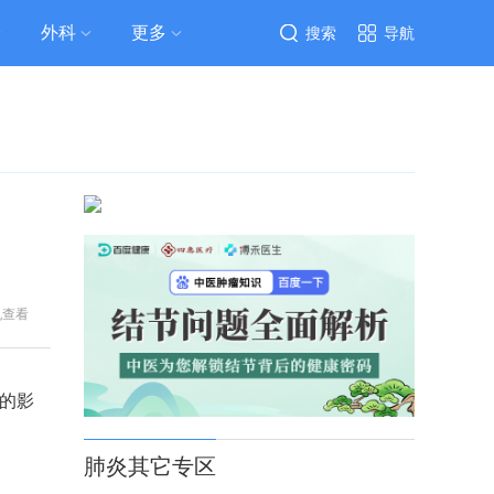
外科
更多
搜索
导航
机查看
的影
肺炎其它专区