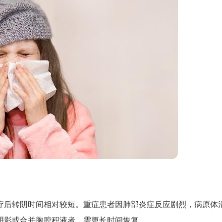
疗后转阴时间相对较短。重症患者因肺部炎症反应剧烈，病原体
阴影或合并胸腔积液者，需更长时间恢复。