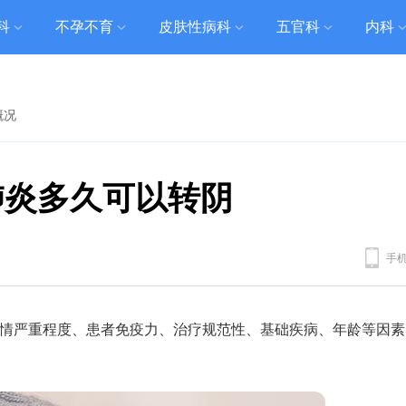
科
不孕不育
皮肤性病科
五官科
内科
概况
肺炎多久可以转阴
手
病情严重程度、患者免疫力、治疗规范性、基础疾病、年龄等因素