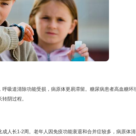
，呼吸道清除功能受损，病原体更易滞留。糖尿病患者高血糖环
长转阴过程。
成人长1-2周。老年人因免疫功能衰退和合并症较多，病原体清