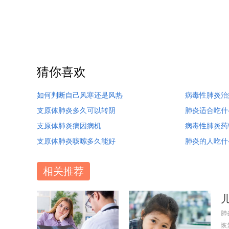
猜你喜欢
如何判断自己风寒还是风热
病毒性肺炎治
支原体肺炎多久可以转阴
肺炎适合吃什
支原体肺炎病因病机
病毒性肺炎药
支原体肺炎咳嗦多久能好
肺炎的人吃什
相关推荐
肺
恢