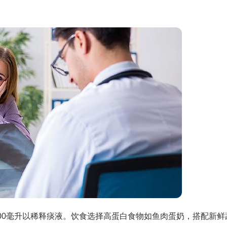
00毫升以稀释痰液。饮食选择高蛋白食物如鱼肉蛋奶，搭配新鲜