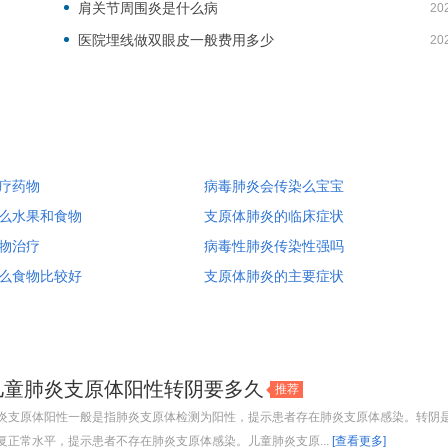
肩关节周围炎是什么病
20
医院埋线做双眼皮一般费用多少
20
疗药物
病毒肺炎会传染么宝宝
么水果和食物
支原体肺炎的临床症状
物治疗
病毒性肺炎传染性强吗
么食物比较好
支原体肺炎的主要症状
儿童肺炎支原体阳性转阴要多久
推荐
炎支原体阳性一般是指肺炎支原体检测为阳性，提示患者存在肺炎支原体感染。转阴
复正常水平，提示患者不存在肺炎支原体感染。儿童肺炎支原...
[查看更多]