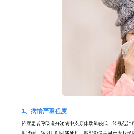
1、病情严重程度
轻症患者呼吸道分泌物中支原体载量较低，经规范治
度减缓，转阴时间可能延长。胸部影像学显示大片状