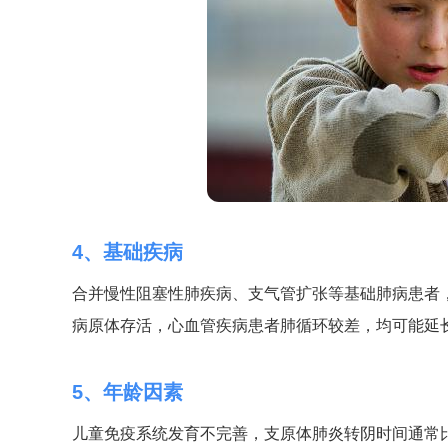
4、基础疾病
合并慢性阻塞性肺疾病、支气管扩张等基础肺病患者
病原体存活，心血管疾病患者肺循环较差，均可能延
5、年龄因素
儿童免疫系统发育不完善，支原体肺炎转阴时间通常比