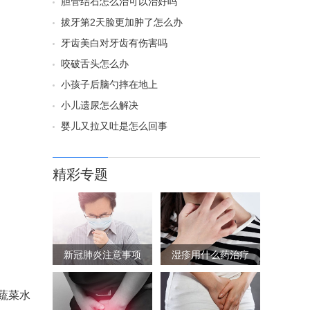
胆管结石怎么治可以治好吗
拔牙第2天脸更加肿了怎么办
牙齿美白对牙齿有伤害吗
咬破舌头怎么办
小孩子后脑勺摔在地上
小儿遗尿怎么解决
婴儿又拉又吐是怎么回事
精彩专题
新冠肺炎注意事项
湿疹用什么药治疗
蔬菜水