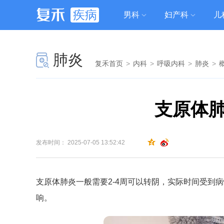
疾病
男科
妇产科
儿
肺炎
复禾首页
>
内科
>
呼吸内科
>
肺炎
>
支原体
发布时间： 2025-07-05 13:52:42
支原体肺炎一般需要2-4周可以转阴，实际时间受到
响。