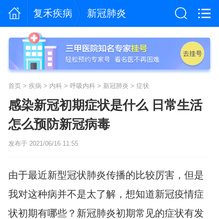
复禾疾病
新冠肺炎
首页
>
疾病
>
内科
>
呼吸内科
>
新冠肺炎
>
症状
感染新冠初期症状是什么 日常生活
怎么预防新冠病毒
发布于 2021/06/16 11:55
由于最近新型冠状肺炎传播的比较厉害，但是
我对这种病并不是太了解，想知道新冠疫情症
状初期有哪些？新冠肺炎初期常见的症状有发