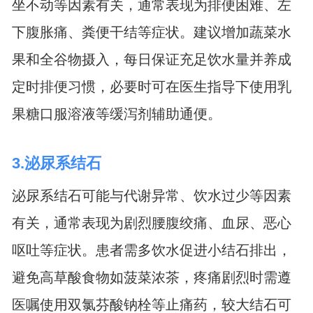
坐不动等因素有关，通常表现为排便困难、左
下腹胀痛、粪便干结等症状。建议增加蔬菜水
果和全谷物摄入，每日保证充足饮水量并养成
定时排便习惯，必要时可在医生指导下使用乳
果糖口服溶液等缓泻剂辅助通便。
3.泌尿系结石
泌尿系结石可能与代谢异常、饮水过少等因素
有关，通常表现为剧烈腰腹绞痛、血尿、恶心
呕吐等症状。患者需多饮水促进小结石排出，
避免高草酸食物如菠菜浓茶，疼痛剧烈时需遵
医嘱使用双氯芬酸钠栓等止痛药，较大结石可