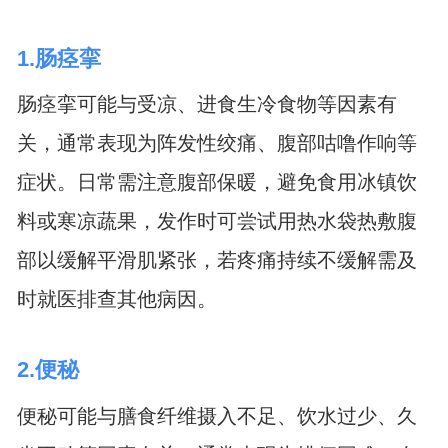
1.肠痉挛
肠痉挛可能与受凉、进食生冷食物等因素有
关，通常表现为阵发性绞痛、腹部咕噜作响等
症状。日常需注意腹部保暖，避免食用冰镇饮
料或寒凉蔬果，发作时可尝试用热水袋热敷腹
部以缓解平滑肌紧张，若疼痛持续不缓解需及
时就医排查其他病因。
2.便秘
便秘可能与膳食纤维摄入不足、饮水过少、久