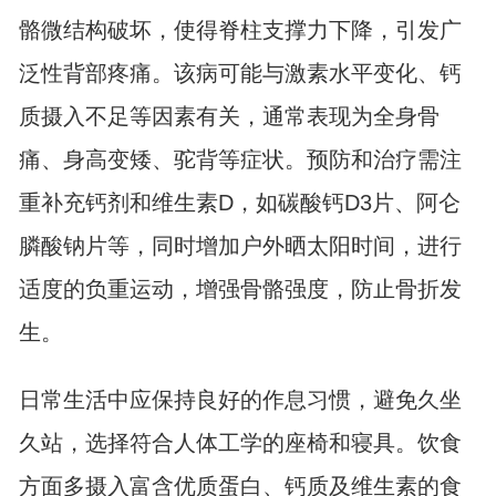
骼微结构破坏，使得脊柱支撑力下降，引发广
泛性背部疼痛。该病可能与激素水平变化、钙
质摄入不足等因素有关，通常表现为全身骨
痛、身高变矮、驼背等症状。预防和治疗需注
重补充钙剂和维生素D，如碳酸钙D3片、阿仑
膦酸钠片等，同时增加户外晒太阳时间，进行
适度的负重运动，增强骨骼强度，防止骨折发
生。
日常生活中应保持良好的作息习惯，避免久坐
久站，选择符合人体工学的座椅和寝具。饮食
方面多摄入富含优质蛋白、钙质及维生素的食