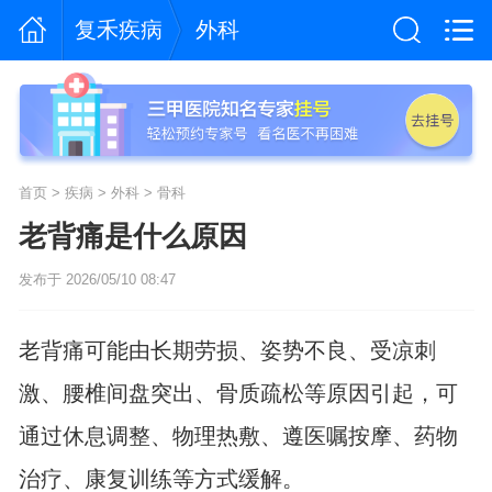
复禾疾病
外科
首页
>
疾病
>
外科
>
骨科
老背痛是什么原因
发布于 2026/05/10 08:47
老背痛可能由长期劳损、姿势不良、受凉刺
激、腰椎间盘突出、骨质疏松等原因引起，可
通过休息调整、物理热敷、遵医嘱按摩、药物
治疗、康复训练等方式缓解。