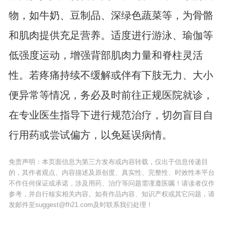
物，如牛奶、豆制品、深绿色蔬菜等，为骨骼
和肌肉提供充足营养。适度进行游泳、瑜伽等
低强度运动，增强背部肌肉力量和脊柱灵活
性。若疼痛持续不缓解或伴有下肢无力、大小
便异常等情况，务必及时前往正规医院就诊，
在专业医生指导下进行规范治疗，切勿盲目自
行用药或尝试偏方，以免延误病情。
免责声明：本页面信息为第三方发布或内容转载，仅出于信息传递目
的，其作者观点、内容描述及原创度、真实性、完整性、时效性本平台
不作任何保证或承诺，涉及用药、治疗等问题需谨遵医嘱！请读者仅作
参考，并自行核实相关内容。如有作品内容、知识产权或其它问题，请
发邮件至suggest@fh21.com及时联系我们处理！