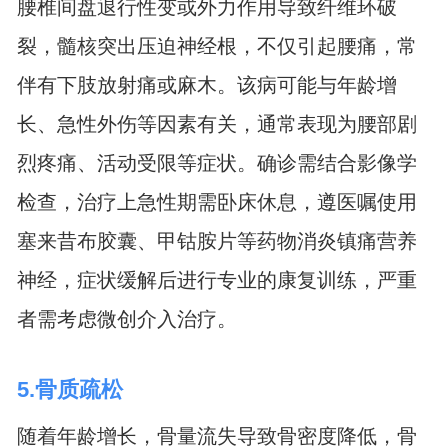
腰椎间盘退行性变或外力作用导致纤维环破
裂，髓核突出压迫神经根，不仅引起腰痛，常
伴有下肢放射痛或麻木。该病可能与年龄增
长、急性外伤等因素有关，通常表现为腰部剧
烈疼痛、活动受限等症状。确诊需结合影像学
检查，治疗上急性期需卧床休息，遵医嘱使用
塞来昔布胶囊、甲钴胺片等药物消炎镇痛营养
神经，症状缓解后进行专业的康复训练，严重
者需考虑微创介入治疗。
5.骨质疏松
随着年龄增长，骨量流失导致骨密度降低，骨