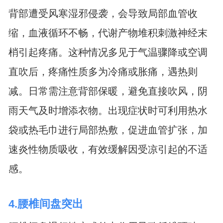
背部遭受风寒湿邪侵袭，会导致局部血管收
缩，血液循环不畅，代谢产物堆积刺激神经末
梢引起疼痛。这种情况多见于气温骤降或空调
直吹后，疼痛性质多为冷痛或胀痛，遇热则
减。日常需注意背部保暖，避免直接吹风，阴
雨天气及时增添衣物。出现症状时可利用热水
袋或热毛巾进行局部热敷，促进血管扩张，加
速炎性物质吸收，有效缓解因受凉引起的不适
感。
4.腰椎间盘突出