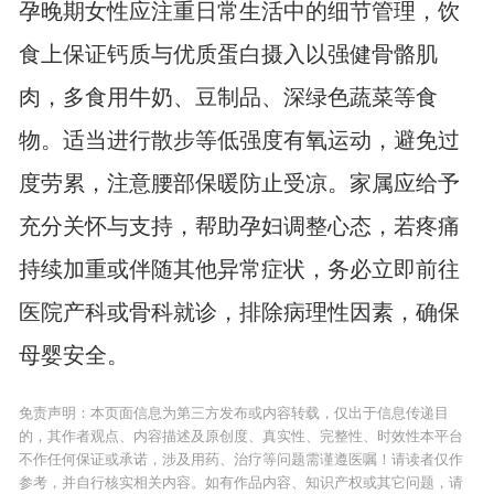
孕晚期女性应注重日常生活中的细节管理，饮
食上保证钙质与优质蛋白摄入以强健骨骼肌
肉，多食用牛奶、豆制品、深绿色蔬菜等食
物。适当进行散步等低强度有氧运动，避免过
度劳累，注意腰部保暖防止受凉。家属应给予
充分关怀与支持，帮助孕妇调整心态，若疼痛
持续加重或伴随其他异常症状，务必立即前往
医院产科或骨科就诊，排除病理性因素，确保
母婴安全。
免责声明：本页面信息为第三方发布或内容转载，仅出于信息传递目
的，其作者观点、内容描述及原创度、真实性、完整性、时效性本平台
不作任何保证或承诺，涉及用药、治疗等问题需谨遵医嘱！请读者仅作
参考，并自行核实相关内容。如有作品内容、知识产权或其它问题，请