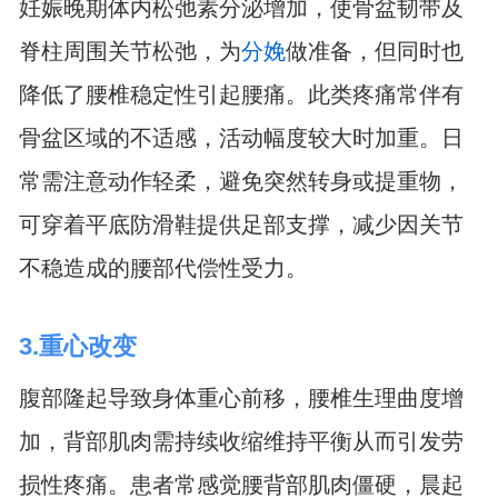
妊娠晚期体内松弛素分泌增加，使骨盆韧带及
脊柱周围关节松弛，为
分娩
做准备，但同时也
降低了腰椎稳定性引起腰痛。此类疼痛常伴有
骨盆区域的不适感，活动幅度较大时加重。日
常需注意动作轻柔，避免突然转身或提重物，
可穿着平底防滑鞋提供足部支撑，减少因关节
不稳造成的腰部代偿性受力。
3.重心改变
腹部隆起导致身体重心前移，腰椎生理曲度增
加，背部肌肉需持续收缩维持平衡从而引发劳
损性疼痛。患者常感觉腰背部肌肉僵硬，晨起