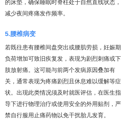
的床垫，确保睡眠时脊柱处于自然直线状态，
减少夜间疼痛发作频率。
5.腰椎病变
若既往患有腰椎间盘突出或腰肌劳损，妊娠期
负荷增加可致旧疾复发，表现为剧烈刺痛或下
肢放射痛。这可能与前两个发病原因叠加有
关，通常表现为疼痛剧烈且休息难以缓解等症
状。出现此类情况须及时就医评估，在医生指
导下进行物理治疗或使用安全的外用贴剂，严
禁自行服用止痛药物以免干扰胎儿发育。