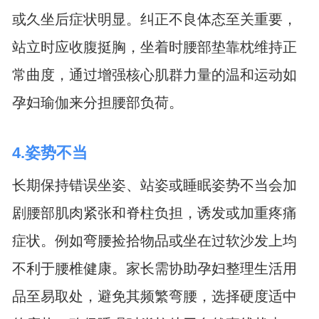
或久坐后症状明显。纠正不良体态至关重要，
站立时应收腹挺胸，坐着时腰部垫靠枕维持正
常曲度，通过增强核心肌群力量的温和运动如
孕妇瑜伽来分担腰部负荷。
4.姿势不当
长期保持错误坐姿、站姿或睡眠姿势不当会加
剧腰部肌肉紧张和脊柱负担，诱发或加重疼痛
症状。例如弯腰捡拾物品或坐在过软沙发上均
不利于腰椎健康。家长需协助孕妇整理生活用
品至易取处，避免其频繁弯腰，选择硬度适中