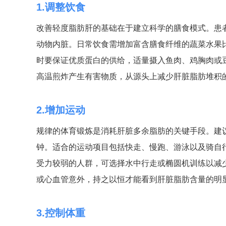
1.调整饮食
改善轻度脂肪肝的基础在于建立科学的膳食模式。患
动物内脏。日常饮食需增加富含膳食纤维的蔬菜水果
时要保证优质蛋白的供给，适量摄入鱼肉、鸡胸肉或
高温煎炸产生有害物质，从源头上减少肝脏脂肪堆积
2.增加运动
规律的体育锻炼是消耗肝脏多余脂肪的关键手段。建
钟。适合的运动项目包括快走、慢跑、游泳以及骑自
受力较弱的人群，可选择水中行走或椭圆机训练以减
或心血管意外，持之以恒才能看到肝脏脂肪含量的明
3.控制体重