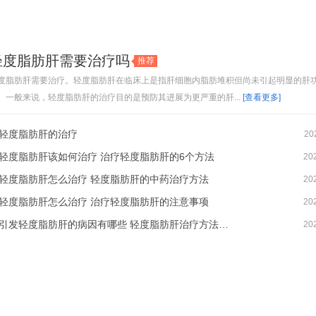
轻度脂肪肝需要治疗吗
推荐
度脂肪肝需要治疗。轻度脂肪肝在临床上是指肝细胞内脂肪堆积但尚未引起明显的肝
。一般来说，轻度脂肪肝的治疗目的是预防其进展为更严重的肝...
[查看更多]
轻度脂肪肝的治疗
20
轻度脂肪肝该如何治疗 治疗轻度脂肪肝的6个方法
20
轻度脂肪肝怎么治疗 轻度脂肪肝的中药治疗方法
20
轻度脂肪肝怎么治疗 治疗轻度脂肪肝的注意事项
20
引发轻度脂肪肝的病因有哪些 轻度脂肪肝治疗方法哪些有效
20