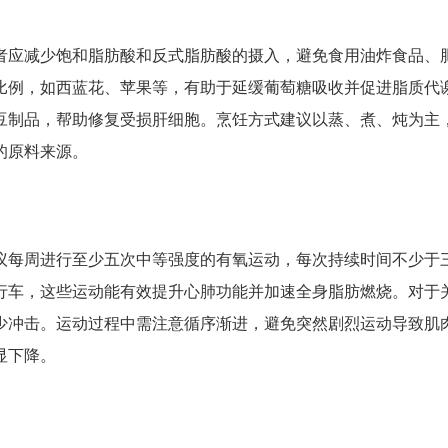
者应减少饱和脂肪酸和反式脂肪酸的摄入，避免食用油炸食品、
比例，如西蓝花、苹果等，有助于延缓葡萄糖吸收并促进脂质代
豆制品，帮助修复受损肝细胞。烹饪方式建议以蒸、煮、炖为主
的原料来源。
议每周进行至少五次中等强度的有氧运动，每次持续时间不少于
行车，这些运动能有效提升心肺功能并加速全身脂肪燃烧。对于
少冲击。运动过程中需注意循序渐进，避免突然剧烈运动导致肌
显下降。