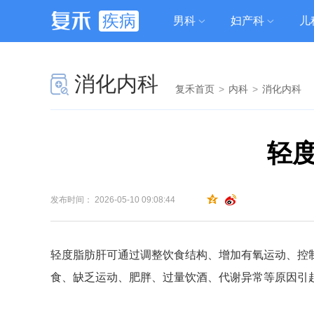
疾病
男科
妇产科
儿
消化内科
复禾首页
>
内科
>
消化内科
轻
发布时间： 2026-05-10 09:08:44
轻度脂肪肝可通过调整饮食结构、增加有氧运动、控
食、缺乏运动、肥胖、过量饮酒、代谢异常等原因引