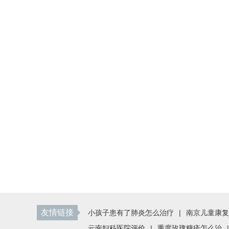
友情链接
小孩子患有了肺炎怎么治疗
|
南京儿童康复
云南妇科医院评价
|
重度玫瑰糠疹怎么治
|