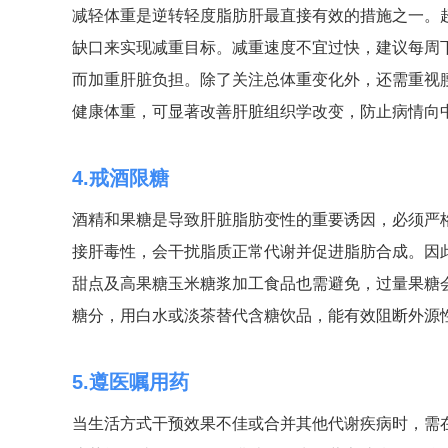
减轻体重是逆转轻度脂肪肝最直接有效的措施之一。
缺口来实现减重目标。减重速度不宜过快，建议每周
而加重肝脏负担。除了关注总体重变化外，还需重视
健康体重，可显著改善肝脏组织学改变，防止病情向
4.戒酒限糖
酒精和果糖是导致肝脏脂肪变性的重要诱因，必须严
接肝毒性，会干扰脂质正常代谢并促进脂肪合成。因
甜点及高果糖玉米糖浆加工食品也需避免，过量果糖
糖分，用白水或淡茶替代含糖饮品，能有效阻断外源
5.遵医嘱用药
当生活方式干预效果不佳或合并其他代谢疾病时，需