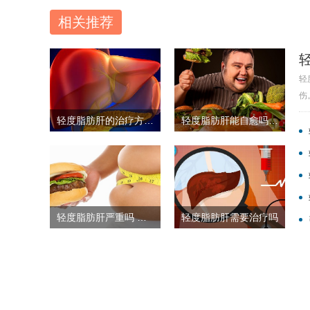
相关推荐
轻
伤
轻度脂肪肝的治疗方法是什么？轻度脂肪肝要这样治疗
轻度脂肪肝能自愈吗 轻度脂肪肝怎么治疗
轻度脂肪肝严重吗 轻度脂肪肝有什么症状
轻度脂肪肝需要治疗吗