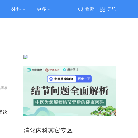
外科
更多
搜索
导航
机查看
脂饮
消化内科其它专区