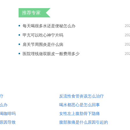
推荐专家
每天喝很多水还是便秘怎么办
20
甲亢可以吃心神宁片吗
20
肩关节周围炎是什么病
20
医院埋线做双眼皮一般费用多少
20
疗
反流性食管炎该怎么治疗
么办
喝水都恶心是怎么回事
喝咖啡吗
女性左上腹肋骨下隐痛
原因导致
腹部胀痛是什么原因引起的