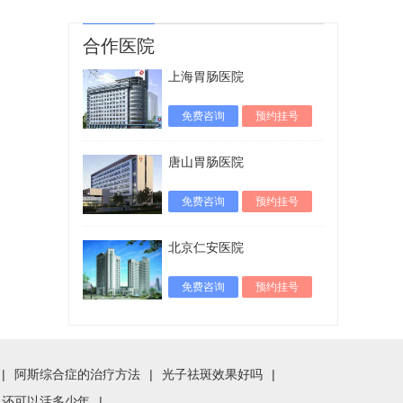
合作医院
上海胃肠医院
免费咨询
预约挂号
唐山胃肠医院
免费咨询
预约挂号
北京仁安医院
免费咨询
预约挂号
|
阿斯综合症的治疗方法
|
光子祛斑效果好吗
|
人还可以活多少年
|