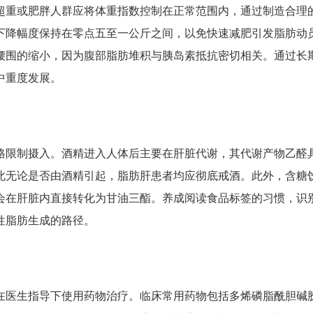
超重或肥胖人群应将体重指数控制在正常范围内，通过制造合理
下降幅度保持在零点五至一公斤之间，以免快速减肥引发脂肪动
腰围的缩小，因为腹部脂肪堆积与胰岛素抵抗密切相关。通过长
中重度发展。
格限制摄入。酒精进入人体后主要在肝脏代谢，其代谢产物乙醛
此无论是否由酒精引起，脂肪肝患者均应彻底戒酒。此外，含糖
会在肝脏内直接转化为甘油三酯。养成阅读食品标签的习惯，识
性脂肪生成的路径。
在医生指导下使用药物治疗。临床常用药物包括多烯磷脂酰胆碱