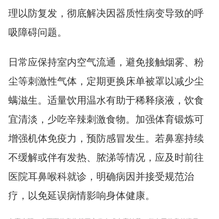
理以防复发，彻底解决因器质性病变导致的呼
吸障碍问题。
日常应保持室内空气流通，避免接触烟雾、粉
尘等刺激性气体，定期更换床单被罩以减少尘
螨滋生。适量饮用温水有助于稀释痰液，饮食
宜清淡，少吃辛辣刺激食物。加强体育锻炼可
增强机体免疫力，预防感冒发生。若鼻塞持续
不缓解或伴有发热、脓涕等情况，应及时前往
医院耳鼻喉科就诊，明确病因并接受规范治
疗，以免延误病情影响身体健康。