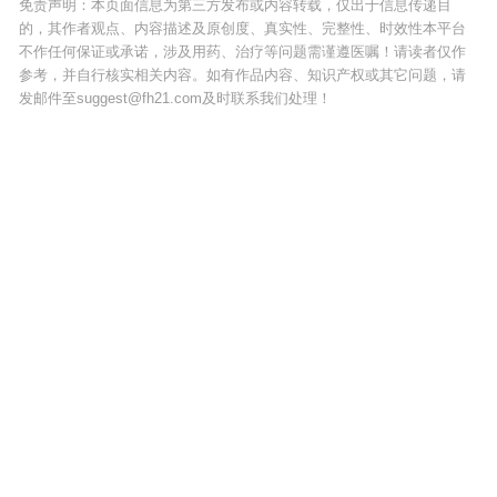
免责声明：本页面信息为第三方发布或内容转载，仅出于信息传递目
的，其作者观点、内容描述及原创度、真实性、完整性、时效性本平台
不作任何保证或承诺，涉及用药、治疗等问题需谨遵医嘱！请读者仅作
参考，并自行核实相关内容。如有作品内容、知识产权或其它问题，请
发邮件至suggest@fh21.com及时联系我们处理！