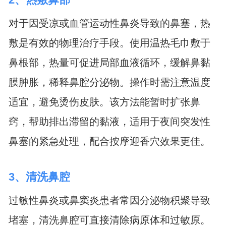
对于因受凉或血管运动性鼻炎导致的鼻塞，热
敷是有效的物理治疗手段。使用温热毛巾敷于
鼻根部，热量可促进局部血液循环，缓解鼻黏
膜肿胀，稀释鼻腔分泌物。操作时需注意温度
适宜，避免烫伤皮肤。该方法能暂时扩张鼻
窍，帮助排出滞留的黏液，适用于夜间突发性
鼻塞的紧急处理，配合按摩迎香穴效果更佳。
3、清洗鼻腔
过敏性鼻炎或鼻窦炎患者常因分泌物积聚导致
堵塞，清洗鼻腔可直接清除病原体和过敏原。