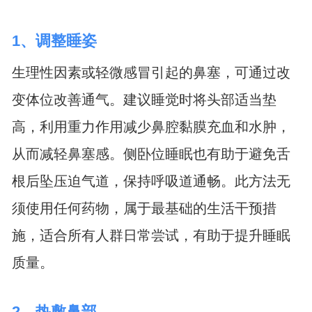
1、调整睡姿
生理性因素或轻微感冒引起的鼻塞，可通过改
变体位改善通气。建议睡觉时将头部适当垫
高，利用重力作用减少鼻腔黏膜充血和水肿，
从而减轻鼻塞感。侧卧位睡眠也有助于避免舌
根后坠压迫气道，保持呼吸道通畅。此方法无
须使用任何药物，属于最基础的生活干预措
施，适合所有人群日常尝试，有助于提升睡眠
质量。
2、热敷鼻部