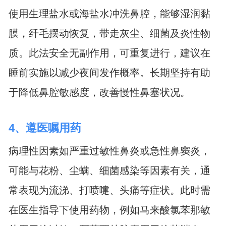
使用生理盐水或海盐水冲洗鼻腔，能够湿润黏
膜，纤毛摆动恢复，带走灰尘、细菌及炎性物
质。此法安全无副作用，可重复进行，建议在
睡前实施以减少夜间发作概率。长期坚持有助
于降低鼻腔敏感度，改善慢性鼻塞状况。
4、遵医嘱用药
病理性因素如严重过敏性鼻炎或急性鼻窦炎，
可能与花粉、尘螨、细菌感染等因素有关，通
常表现为流涕、打喷嚏、头痛等症状。此时需
在医生指导下使用药物，例如马来酸氯苯那敏