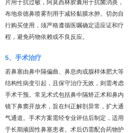
片用于抗过敏，阿莫西林胶囊用于抗菌消炎，
布地奈德鼻喷雾剂用于减轻黏膜水肿。切勿自
行购买使用，须严格遵循医嘱确定适应证和疗
程，避免药物依赖或不良反应。
5、手术治疗
若鼻塞由鼻中隔偏曲、鼻息肉或腺样体肥大等
结构性病变引起，且保守治疗无效，则需考虑
手术干预。常见术式包括鼻中隔矫正术和鼻内
镜下鼻窦开放术，旨在纠正解剖异常，扩大通
气通道。手术方案需经专业评估后制定，适用
于长期顽固性鼻塞患者。术后仍需配合药物护