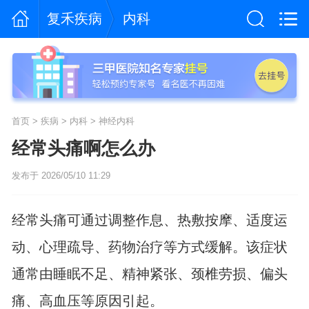
复禾疾病
内科
首页
>
疾病
>
内科
>
神经内科
经常头痛啊怎么办
发布于 2026/05/10 11:29
经常头痛可通过调整作息、热敷按摩、适度运
动、心理疏导、药物治疗等方式缓解。该症状
通常由睡眠不足、精神紧张、颈椎劳损、偏头
痛、高血压等原因引起。