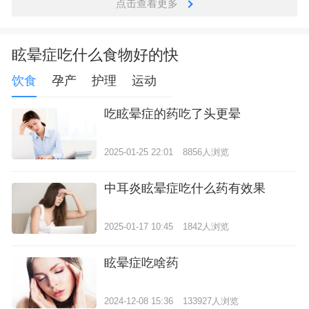
点击查看更多
眩晕症吃什么食物好的快
饮食
孕产
护理
运动
吃眩晕症的药吃了头更晕
2025-01-25 22:01
8856人浏览
中耳炎眩晕症吃什么药有效果
2025-01-17 10:45
1842人浏览
眩晕症吃啥药
2024-12-08 15:36
133927人浏览