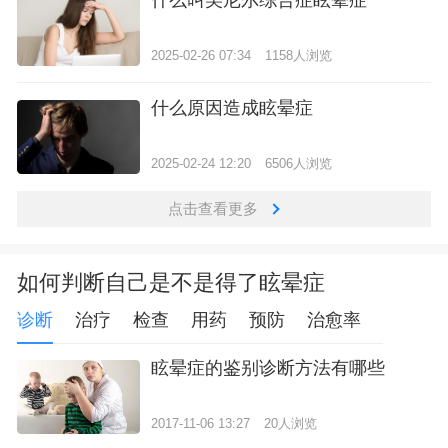
2025-02-26 07:34
1158人浏览
什么原因造成眩晕症
2025-02-24 12:20
6506人浏览
点击查看更多
如何判断自己是不是得了眩晕症
诊断
治疗
检查
用药
预防
治愈率
眩晕症的鉴别诊断方法有哪些
2017-11-06 13:27
20人浏览