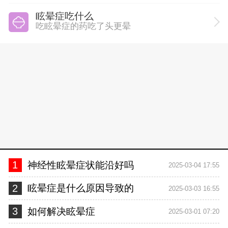
眩晕症吃什么
吃眩晕症的药吃了头更晕
1
神经性眩晕症状能沿好吗
2025-03-04 17:55
2
眩晕症是什么原因导致的
2025-03-03 16:55
3
如何解决眩晕症
2025-03-01 07:20