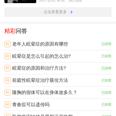
2017-11-01 16:51
16人浏览
点击查看更多
精彩
问答
老年人眩晕症的原因有哪些
问
已回答
眩晕症是怎么引起的怎么治?
问
已回答
眩晕症的原因和治疗方法?
问
已回答
前庭性眩晕症治疗最佳方法
问
已回答
隆胸的假体可以在身体放多久？
问
已回答
青春痘可以遗传吗
问
已回答